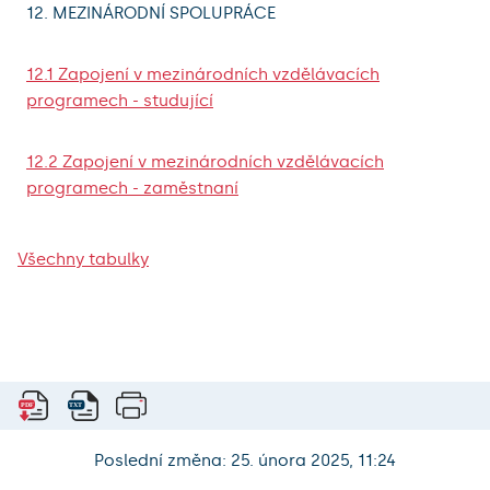
12. MEZINÁRODNÍ SPOLUPRÁCE
12.1 Zapojení v mezinárodních vzdělávacích
programech - studující
12.2 Zapojení v mezinárodních vzdělávacích
programech - zaměstnaní
Všechny tabulky
Poslední změna: 25. února 2025, 11:24