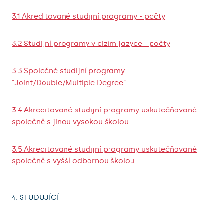
3.1 Akreditované studijní programy - počty
3.2 Studijní programy v cizím jazyce - počty
3.3 Společné studijní programy
"Joint/Double/Multiple Degree"
3.4 Akreditované studijní programy uskutečňované
společně s jinou vysokou školou
3.5 Akreditované studijní programy uskutečňované
společně s vyšší odbornou školou
4. STUDUJÍCÍ