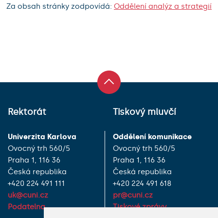
Za obsah stránky zodpovídá:
Oddělení analýz a strategií
Rektorát
Tiskový mluvčí
Univerzita Karlova
Oddělení komunikace
Ovocný trh 560/5
Ovocný trh 560/5
Praha 1, 116 36
Praha 1, 116 36
Česká republika
Česká republika
+420 224 491 111
+420 224 491 618
uk@cuni.cz
pr@cuni.cz
Podatelna
Tiskové zprávy