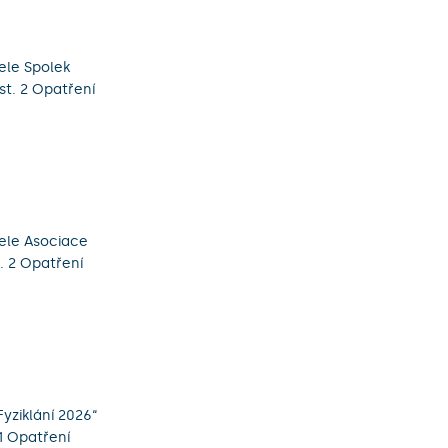
ele Spolek
st. 2 Opatření
tele Asociace
t. 2 Opatření
yziklání 2026“
 1 Opatření