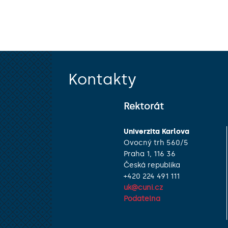
Kontakty
Rektorát
Univerzita Karlova
Ovocný trh 560/5
Praha 1, 116 36
Česká republika
+420 224 491 111
uk@cuni.cz
Podatelna