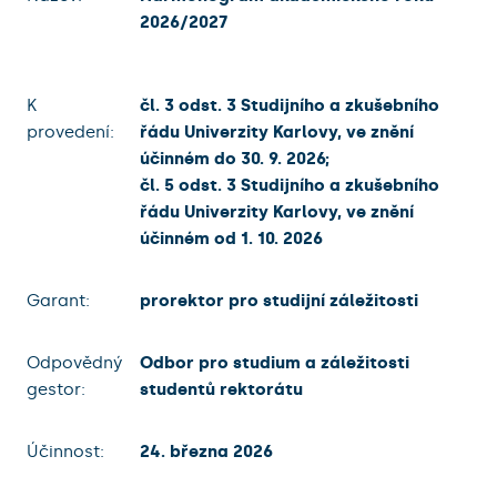
2026/2027
K
čl. 3 odst. 3 Studijního a zkušebního
provedení:
řádu Univerzity Karlovy, ve znění
účinném do 30. 9. 2026;
čl. 5 odst. 3 Studijního a zkušebního
řádu Univerzity Karlovy, ve znění
účinném od 1. 10. 2026
Garant:
prorektor pro studijní záležitosti
Odpovědný
Odbor pro studium a záležitosti
gestor:
studentů rektorátu
Účinnost:
24. března 2026