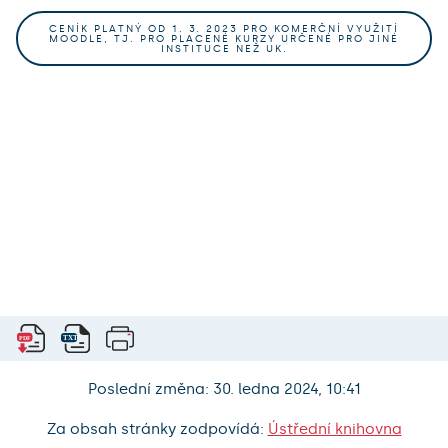
CENÍK PLATNÝ OD 1. 3. 2023 PRO KOMERČNÍ VYUŽITÍ
MOODLE, TJ. PRO PLACENÉ KURZY URČENÉ PRO JINÉ
INSTITUCE NEŽ UK.
Poslední změna: 30. ledna 2024, 10:41
Za obsah stránky zodpovídá:
Ústřední knihovna