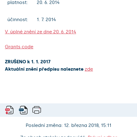
platnost:
20. 6. 2014
účinnost:
1. 7. 2014
V. úplné znění ze dne 20. 6. 2014
Grants code
ZRUŠENO k 1. 1. 2017
Aktuální znění předpisu naleznete
zde
Poslední změna: 12. března 2018, 15:11