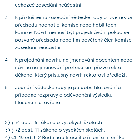
uchazeč zasedání neúčastní.
K příslušnému zasedání vědecké rady přizve rektor
předsedu hodnotící komise nebo habilitační
komise. Návrh nemusí být projednáván, pokud se
pozvaný předseda nebo jím pověřený člen komise
zasedání neúčastní.
K projednání návrhu na jmenování docentem nebo
návrhu na jmenování profesorem přizve rektor
děkana, který příslušný návrh rektorovi předložil.
Jednání vědecké rady je po dobu hlasování a
případné rozpravy o odůvodnění výsledku
hlasování uzavřené.
_____
2) § 74 odst. 6 zákona o vysokých školách.
3) § 72 odst. 11 zákona o vysokých školách.
4) Čl. 10 odst. 2 Řádu habilitačního řízení a řízení ke