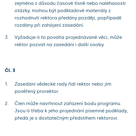
zejména z důvodu časové tísně nebo naléhavosti
otázky, mohou být podkladové materiály z
rozhodnutí rektora předány později, popřípadě
rozdány při zahájení zasedání.
Vyžaduje-li to povaha projednávané věci, může
rektor pozvat na zasedání i další osoby.
Čl. 3
Zasedání vědecké rady řídí rektor nebo jím
pověřený prorektor.
Člen může navrhnout zařazení bodu programu.
Jsou-li třeba k jeho projednání písemné podklady,
předá je s dostatečným předstihem rektorovi.