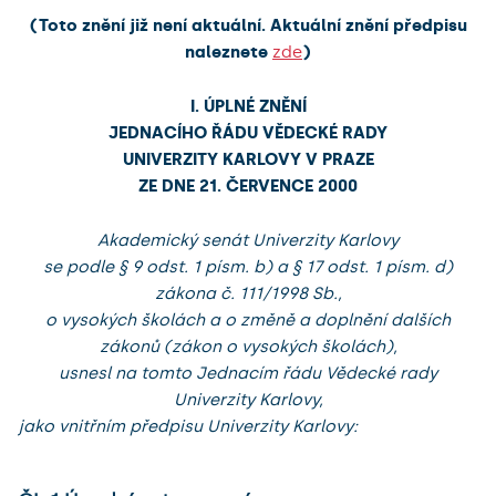
(Toto znění již není aktuální. Aktuální znění předpisu
naleznete
zde
)
I. ÚPLNÉ ZNĚNÍ
JEDNACÍHO ŘÁDU VĚDECKÉ RADY
UNIVERZITY KARLOVY V PRAZE
ZE DNE 21. ČERVENCE 2000
Akademický senát Univerzity Karlovy
se podle § 9 odst. 1 písm. b) a § 17 odst. 1 písm. d)
zákona č. 111/1998 Sb.,
o vysokých školách a o změně a doplnění dalších
zákonů (zákon o vysokých školách),
usnesl na tomto Jednacím řádu Vědecké rady
Univerzity Karlovy,
jako vnitřním předpisu Univerzity Karlovy: