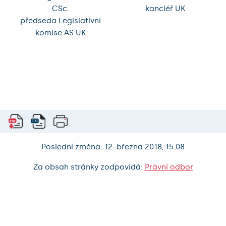
CSc.
kancléř UK
předseda Legislativní
komise AS UK
Poslední změna: 12. března 2018, 15:08
Za obsah stránky zodpovídá:
Právní odbor