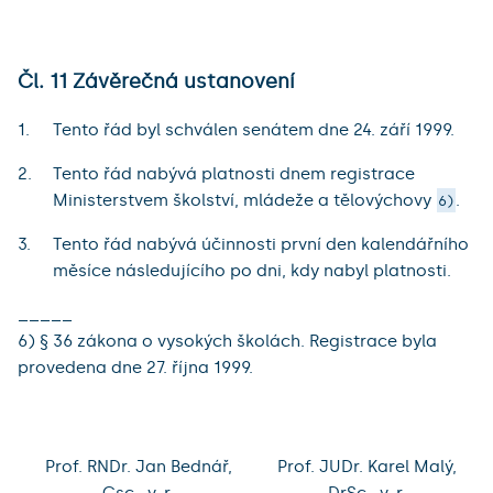
Čl. 11 Závěrečná ustanovení
Tento řád byl schválen senátem dne 24. září 1999.
Tento řád nabývá platnosti dnem registrace
Ministerstvem školství, mládeže a tělovýchovy
.
6)
Tento řád nabývá účinnosti první den kalendářního
měsíce následujícího po dni, kdy nabyl platnosti.
_____
6) § 36 zákona o vysokých školách. Registrace byla
provedena dne 27. října 1999.
Prof. RNDr. Jan Bednář,
Prof. JUDr. Karel Malý,