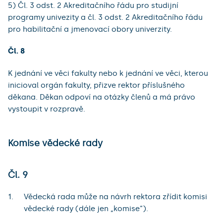
5) Čl. 3 odst. 2 Akreditačního řádu pro studijní
programy univezity a čl. 3 odst. 2 Akreditačního řádu
pro habilitační a jmenovací obory univerzity.
Čl. 8
K jednání ve věci fakulty nebo k jednání ve věci, kterou
inicioval orgán fakulty, přizve rektor příslušného
děkana. Děkan odpoví na otázky členů a má právo
vystoupit v rozpravě.
Komise vědecké rady
Čl. 9
Vědecká rada může na návrh rektora zřídit komisi
vědecké rady (dále jen „komise“).