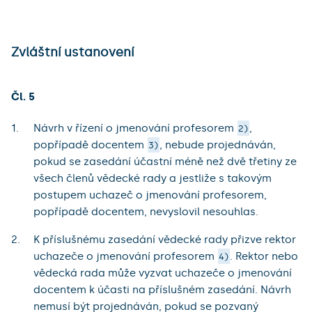
Zvláštní ustanovení
Čl. 5
Návrh v řízení o jmenování profesorem
,
2)
popřípadě docentem
, nebude projednáván,
3)
pokud se zasedání účastní méně než dvě třetiny ze
všech členů vědecké rady a jestliže s takovým
postupem uchazeč o jmenování profesorem,
popřípadě docentem, nevyslovil nesouhlas.
K příslušnému zasedání vědecké rady přizve rektor
uchazeče o jmenování profesorem
. Rektor nebo
4)
vědecká rada může vyzvat uchazeče o jmenování
docentem k účasti na příslušném zasedání. Návrh
nemusí být projednáván, pokud se pozvaný