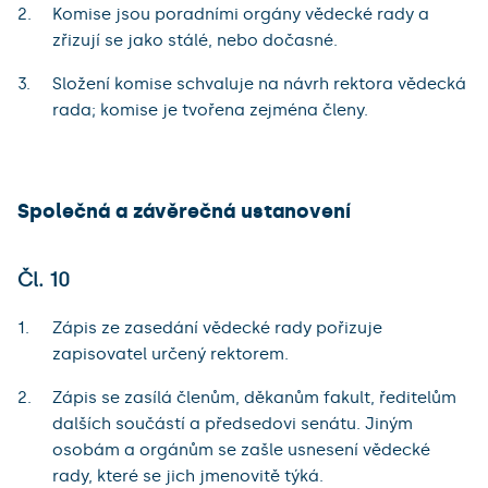
Komise jsou poradními orgány vědecké rady a
zřizují se jako stálé, nebo dočasné.
Složení komise schvaluje na návrh rektora vědecká
rada; komise je tvořena zejména členy.
Společná a závěrečná ustanovení
Čl. 10
Zápis ze zasedání vědecké rady pořizuje
zapisovatel určený rektorem.
Zápis se zasílá členům, děkanům fakult, ředitelům
dalších součástí a předsedovi senátu. Jiným
osobám a orgánům se zašle usnesení vědecké
rady, které se jich jmenovitě týká.