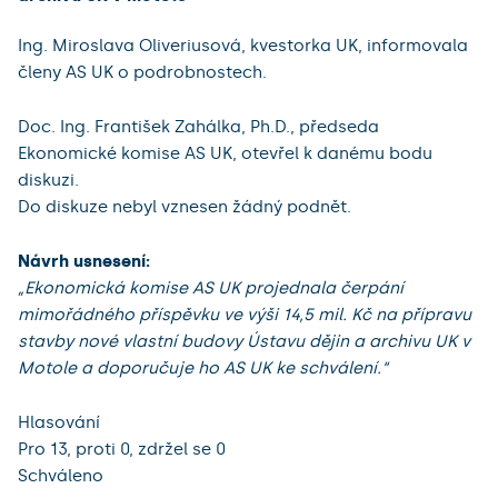
Ing. Miroslava Oliveriusová, kvestorka UK, informovala
členy AS UK o podrobnostech.
Doc. Ing. František Zahálka, Ph.D., předseda
Ekonomické komise AS UK, otevřel k danému bodu
diskuzi.
Do diskuze nebyl vznesen žádný podnět.
Návrh usnesení:
„Ekonomická komise AS UK projednala čerpání
mimořádného příspěvku ve výši 14,5 mil. Kč na přípravu
stavby nové vlastní budovy Ústavu dějin a archivu UK v
Motole a doporučuje ho AS UK ke schválení.“
Hlasování
Pro 13, proti 0, zdržel se 0
Schváleno