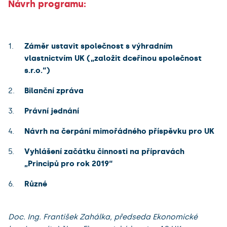
Návrh programu:
Záměr ustavit společnost s výhradním
vlastnictvím UK („založit dceřinou společnost
s.r.o.“)
Bilanční zpráva
Právní jednání
Návrh na čerpání mimořádného příspěvku pro UK
Vyhlášení začátku činnosti na přípravách
„Principů pro rok 2019“
Různé
Doc. Ing. František Zahálka, předseda Ekonomické