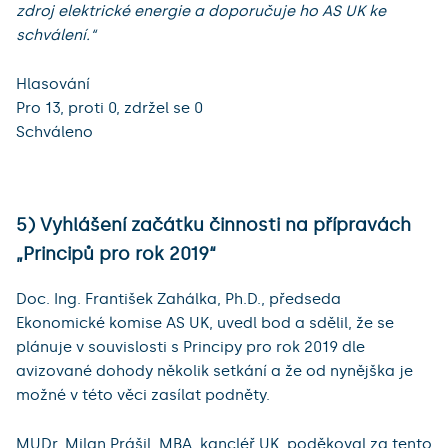
zdroj elektrické energie a doporučuje ho AS UK ke
schválení.“
Hlasování
Pro 13, proti 0, zdržel se 0
Schváleno
5) Vyhlášení začátku činnosti na přípravách
„Principů pro rok 2019“
Doc. Ing. František Zahálka, Ph.D., předseda
Ekonomické komise AS UK, uvedl bod a sdělil, že se
plánuje v souvislosti s Principy pro rok 2019 dle
avizované dohody několik setkání a že od nynějška je
možné v této věci zasílat podněty.
MUDr. Milan Prášil, MBA, kancléř UK, poděkoval za tento