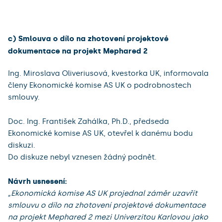
c) Smlouva o dílo na zhotovení projektové
dokumentace na projekt Mephared 2
Ing. Miroslava Oliveriusová, kvestorka UK, informovala
členy Ekonomické komise AS UK o podrobnostech
smlouvy.
Doc. Ing. František Zahálka, Ph.D., předseda
Ekonomické komise AS UK, otevřel k danému bodu
diskuzi.
Do diskuze nebyl vznesen žádný podnět.
Návrh usnesení:
„Ekonomická komise AS UK projednal záměr uzavřít
smlouvu o dílo na zhotovení projektové dokumentace
na projekt Mephared 2 mezi Univerzitou Karlovou jako