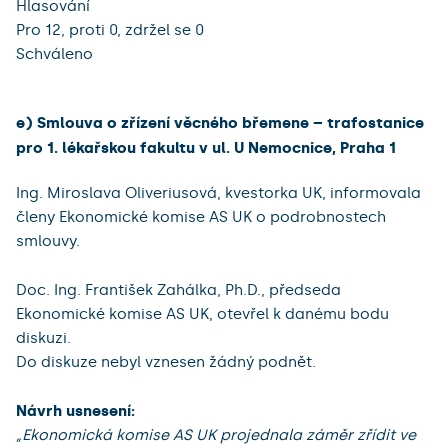
Hlasování
Pro 12, proti 0, zdržel se 0
Schváleno
e) Smlouva o zřízení věcného břemene – trafostanice
pro 1. lékařskou fakultu v ul. U Nemocnice, Praha 1
Ing. Miroslava Oliveriusová, kvestorka UK, informovala
členy Ekonomické komise AS UK o podrobnostech
smlouvy.
Doc. Ing. František Zahálka, Ph.D., předseda
Ekonomické komise AS UK, otevřel k danému bodu
diskuzi.
Do diskuze nebyl vznesen žádný podnět.
Návrh usnesení:
„Ekonomická komise AS UK projednala záměr zřídit ve