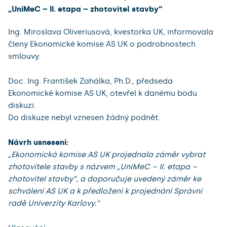
„UniMeC – II. etapa – zhotovitel stavby“
Ing. Miroslava Oliveriusová, kvestorka UK, informovala
členy Ekonomické komise AS UK o podrobnostech
smlouvy.
Doc. Ing. František Zahálka, Ph.D., předseda
Ekonomické komise AS UK, otevřel k danému bodu
diskuzi.
Do diskuze nebyl vznesen žádný podnět.
Návrh usnesení:
„Ekonomická komise AS UK projednala záměr vybrat
zhotovitele stavby s názvem „UniMeC – II. etapa –
zhotovitel stavby“, a doporučuje uvedený záměr ke
schválení AS UK a k předložení k projednání Správní
radě Univerzity Karlovy.“