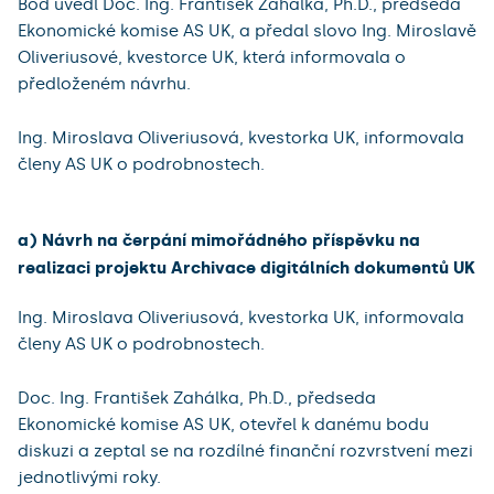
Bod uvedl Doc. Ing. František Zahálka, Ph.D., předseda
Ekonomické komise AS UK, a předal slovo Ing. Miroslavě
Oliveriusové, kvestorce UK, která informovala o
předloženém návrhu.
Ing. Miroslava Oliveriusová, kvestorka UK, informovala
členy AS UK o podrobnostech.
a) Návrh na čerpání mimořádného příspěvku na
realizaci projektu Archivace digitálních dokumentů UK
Ing. Miroslava Oliveriusová, kvestorka UK, informovala
členy AS UK o podrobnostech.
Doc. Ing. František Zahálka, Ph.D., předseda
Ekonomické komise AS UK, otevřel k danému bodu
diskuzi a zeptal se na rozdílné finanční rozvrstvení mezi
jednotlivými roky.