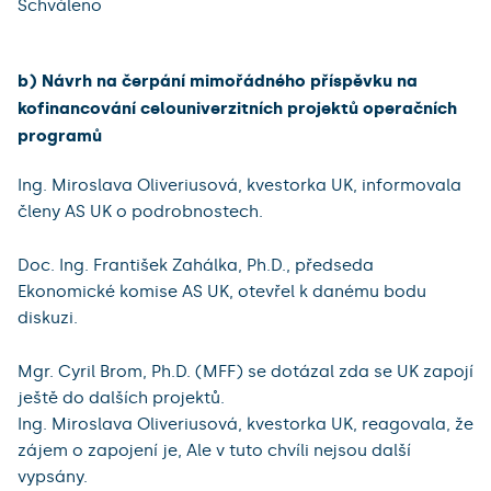
Schváleno
b) Návrh na čerpání mimořádného příspěvku na
kofinancování celouniverzitních projektů operačních
programů
Ing. Miroslava Oliveriusová, kvestorka UK, informovala
členy AS UK o podrobnostech.
Doc. Ing. František Zahálka, Ph.D., předseda
Ekonomické komise AS UK, otevřel k danému bodu
diskuzi.
Mgr. Cyril Brom, Ph.D. (MFF) se dotázal zda se UK zapojí
ještě do dalších projektů.
Ing. Miroslava Oliveriusová, kvestorka UK, reagovala, že
zájem o zapojení je, Ale v tuto chvíli nejsou další
vypsány.