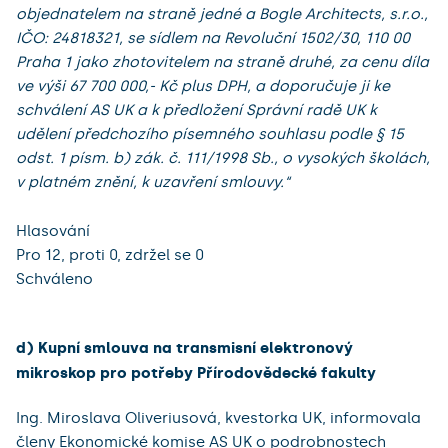
objednatelem na straně jedné a Bogle Architects, s.r.o.,
IČO: 24818321, se sídlem na Revoluční 1502/30, 110 00
Praha 1 jako zhotovitelem na straně druhé, za cenu díla
ve výši 67 700 000,- Kč plus DPH, a doporučuje ji ke
schválení AS UK a k předložení Správní radě UK k
udělení předchozího písemného souhlasu podle § 15
odst. 1 písm. b) zák. č. 111/1998 Sb., o vysokých školách,
v platném znění, k uzavření smlouvy.“
Hlasování
Pro 12, proti 0, zdržel se 0
Schváleno
d) Kupní smlouva na transmisní elektronový
mikroskop pro potřeby Přírodovědecké fakulty
Ing. Miroslava Oliveriusová, kvestorka UK, informovala
členy Ekonomické komise AS UK o podrobnostech