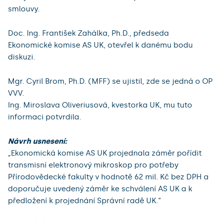
smlouvy.
Doc. Ing. František Zahálka, Ph.D., předseda
Ekonomické komise AS UK, otevřel k danému bodu
diskuzi.
Mgr. Cyril Brom, Ph.D. (MFF) se ujistil, zde se jedná o OP
VVV.
Ing. Miroslava Oliveriusová, kvestorka UK, mu tuto
informaci potvrdila.
Návrh usnesení:
„Ekonomická komise AS UK projednala záměr pořídit
transmisní elektronový mikroskop pro potřeby
Přírodovědecké fakulty v hodnotě 62 mil. Kč bez DPH a
doporučuje uvedený záměr ke schválení AS UK a k
předložení k projednání Správní radě UK.“