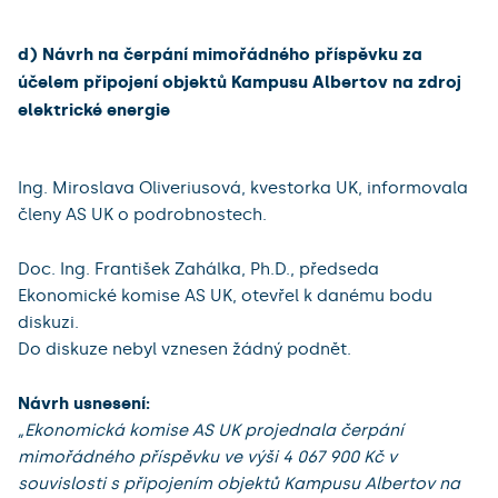
d) Návrh na čerpání mimořádného příspěvku za
účelem připojení objektů Kampusu Albertov na zdroj
elektrické energie
Ing. Miroslava Oliveriusová, kvestorka UK, informovala
členy AS UK o podrobnostech.
Doc. Ing. František Zahálka, Ph.D., předseda
Ekonomické komise AS UK, otevřel k danému bodu
diskuzi.
Do diskuze nebyl vznesen žádný podnět.
Návrh usnesení:
„Ekonomická komise AS UK projednala čerpání
mimořádného příspěvku ve výši 4 067 900 Kč v
souvislosti s připojením objektů Kampusu Albertov na