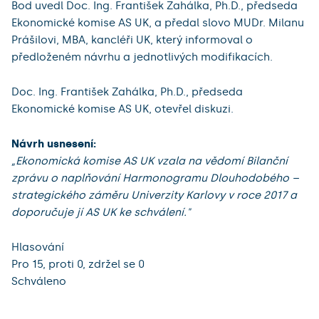
Bod uvedl Doc. Ing. František Zahálka, Ph.D., předseda
Ekonomické komise AS UK, a předal slovo MUDr. Milanu
Prášilovi, MBA, kancléři UK, který informoval o
předloženém návrhu a jednotlivých modifikacích.
Doc. Ing. František Zahálka, Ph.D., předseda
Ekonomické komise AS UK, otevřel diskuzi.
Návrh usnesení:
„Ekonomická komise AS UK vzala na vědomí Bilanční
zprávu o naplňování Harmonogramu Dlouhodobého –
strategického záměru Univerzity Karlovy v roce 2017 a
doporučuje jí AS UK ke schválení."
Hlasování
Pro 15, proti 0, zdržel se 0
Schváleno