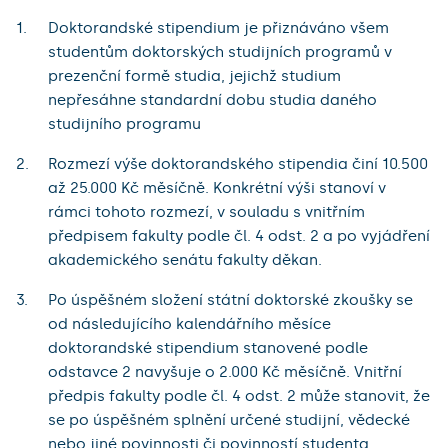
Doktorandské stipendium je přiznáváno všem
studentům doktorských studijních programů v
prezenční formě studia, jejichž studium
nepřesáhne standardní dobu studia daného
studijního programu
Rozmezí výše doktorandského stipendia činí 10.500
až 25.000 Kč měsíčně. Konkrétní výši stanoví v
rámci tohoto rozmezí, v souladu s vnitřním
předpisem fakulty podle čl. 4 odst. 2 a po vyjádření
akademického senátu fakulty děkan.
Po úspěšném složení státní doktorské zkoušky se
od následujícího kalendářního měsíce
doktorandské stipendium stanovené podle
odstavce 2 navyšuje o 2.000 Kč měsíčně. Vnitřní
předpis fakulty podle čl. 4 odst. 2 může stanovit, že
se po úspěšném splnění určené studijní, vědecké
nebo jiné povinnosti či povinností studenta