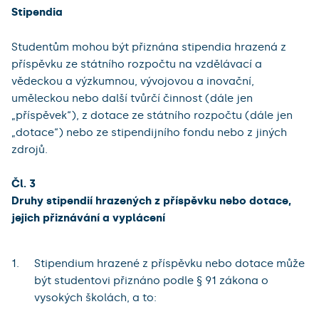
Stipendia
Studentům mohou být přiznána stipendia hrazená z
příspěvku ze státního rozpočtu na vzdělávací a
vědeckou a výzkumnou, vývojovou a inovační,
uměleckou nebo další tvůrčí činnost (dále jen
„příspěvek“), z dotace ze státního rozpočtu (dále jen
„dotace“) nebo ze stipendijního fondu nebo z jiných
zdrojů.
Čl. 3
Druhy stipendií hrazených z příspěvku nebo dotace,
jejich přiznávání a vyplácení
Stipendium hrazené z příspěvku nebo dotace může
být studentovi přiznáno podle § 91 zákona o
vysokých školách, a to: