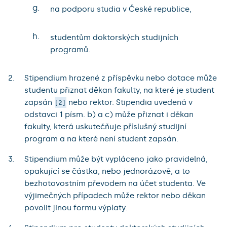
g.
na podporu studia v České republice,
h.
studentům doktorských studijních
programů.
Stipendium hrazené z příspěvku nebo dotace může
studentu přiznat děkan fakulty, na které je student
zapsán
nebo rektor. Stipendia uvedená v
2
odstavci 1 písm. b) a c) může přiznat i děkan
fakulty, která uskutečňuje příslušný studijní
program a na které není student zapsán.
Stipendium může být vypláceno jako pravidelná,
opakující se částka, nebo jednorázově, a to
bezhotovostním převodem na účet studenta. Ve
výjimečných případech může rektor nebo děkan
povolit jinou formu výplaty.