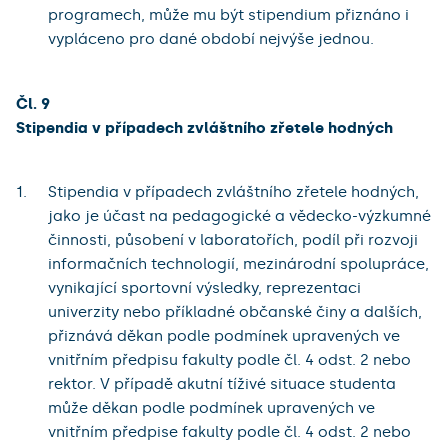
programech, může mu být stipendium přiznáno i
vypláceno pro dané období nejvýše jednou.
Čl. 9
Stipendia v případech zvláštního zřetele hodných
Stipendia v případech zvláštního zřetele hodných,
jako je účast na pedagogické a vědecko-výzkumné
činnosti, působení v laboratořích, podíl při rozvoji
informačních technologií, mezinárodní spolupráce,
vynikající sportovní výsledky, reprezentaci
univerzity nebo příkladné občanské činy a dalších,
přiznává děkan podle podmínek upravených ve
vnitřním předpisu fakulty podle čl. 4 odst. 2 nebo
rektor. V případě akutní tíživé situace studenta
může děkan podle podmínek upravených ve
vnitřním předpise fakulty podle čl. 4 odst. 2 nebo