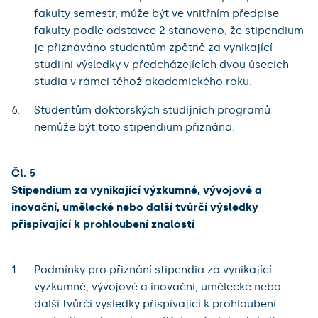
fakulty semestr, může být ve vnitřním předpise
fakulty podle odstavce 2 stanoveno, že stipendium
je přiznáváno studentům zpětně za vynikající
studijní výsledky v předcházejících dvou úsecích
studia v rámci téhož akademického roku.
Studentům doktorských studijních programů
nemůže být toto stipendium přiznáno.
Čl. 5
Stipendium za vynikající výzkumné, vývojové a
inovační, umělecké nebo další tvůrčí výsledky
přispívající k prohloubení znalostí
Podmínky pro přiznání stipendia za vynikající
výzkumné, vývojové a inovační, umělecké nebo
další tvůrčí výsledky přispívající k prohloubení