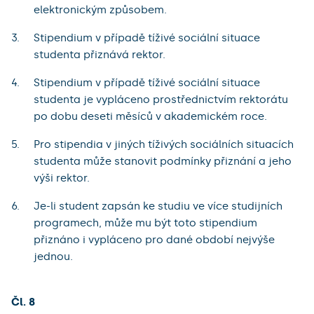
elektronickým způsobem.
Stipendium v případě tíživé sociální situace
studenta přiznává rektor.
Stipendium v případě tíživé sociální situace
studenta je vypláceno prostřednictvím rektorátu
po dobu deseti měsíců v akademickém roce.
Pro stipendia v jiných tíživých sociálních situacích
studenta může stanovit podmínky přiznání a jeho
výši rektor.
Je-li student zapsán ke studiu ve více studijních
programech, může mu být toto stipendium
přiznáno i vypláceno pro dané období nejvýše
jednou.
Čl. 8