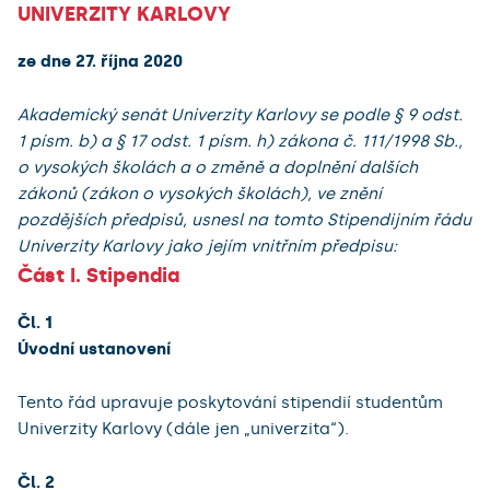
UNIVERZITY KARLOVY
ze dne 27. října 2020
Akademický senát Univerzity Karlovy se podle § 9 odst.
1 písm. b) a § 17 odst. 1 písm. h) zákona č. 111/1998 Sb.,
o vysokých školách a o změně a doplnění dalších
zákonů (zákon o vysokých školách), ve znění
pozdějších předpisů, usnesl na tomto Stipendijním řádu
Univerzity Karlovy jako jejím vnitřním předpisu:
Část I. Stipendia
Čl. 1
Úvodní ustanovení
Tento řád upravuje poskytování stipendií studentům
Univerzity Karlovy (dále jen „univerzita“).
Čl. 2