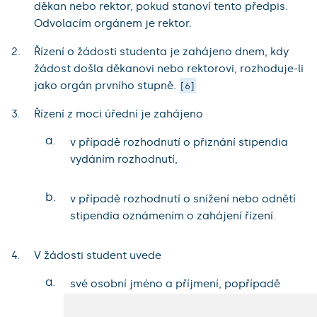
děkan nebo rektor, pokud stanoví tento předpis.
Odvolacím orgánem je rektor.
Řízení o žádosti studenta je zahájeno dnem, kdy
žádost došla děkanovi nebo rektorovi, rozhoduje-li
jako orgán prvního stupně.
6
Řízení z moci úřední je zahájeno
a.
v případě rozhodnutí o přiznání stipendia
vydáním rozhodnutí,
b.
v případě rozhodnutí o snížení nebo odnětí
stipendia oznámením o zahájení řízení.
V žádosti student uvede
a.
své osobní jméno a příjmení, popřípadě
jeho další jména a rodné příjmení, datum