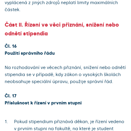
vyplácená z jiných zdrojů neplatí limity maximálních
částek.
Část II. Řízení ve věci přiznání, snížení nebo
odnětí stipendia
Čl. 16
Použití správního řádu
Na rozhodování ve věcech přiznání, snížení nebo odnětí
stipendia se v případě, kdy zákon o vysokých školách
neobsahuje speciální úpravu, použije správní řád.
Čl. 17
Příslušnost k řízení v prvním stupni
Pokud stipendium přiznává děkan, je řízení vedeno
v prvním stupni na fakultě, na které je student