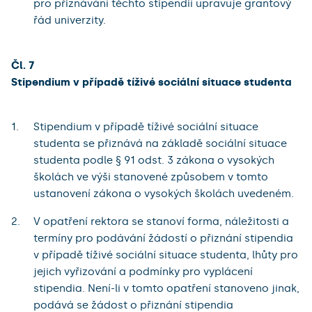
pro přiznávání těchto stipendií upravuje grantový
řád univerzity.
Čl. 7
Stipendium v případě tíživé sociální situace studenta
Stipendium v případě tíživé sociální situace
studenta se přiznává na základě sociální situace
studenta podle § 91 odst. 3 zákona o vysokých
školách ve výši stanovené způsobem v tomto
ustanovení zákona o vysokých školách uvedeném.
V opatření rektora se stanoví forma, náležitosti a
termíny pro podávání žádostí o přiznání stipendia
v případě tíživé sociální situace studenta, lhůty pro
jejich vyřizování a podmínky pro vyplácení
stipendia. Není-li v tomto opatření stanoveno jinak,
podává se žádost o přiznání stipendia