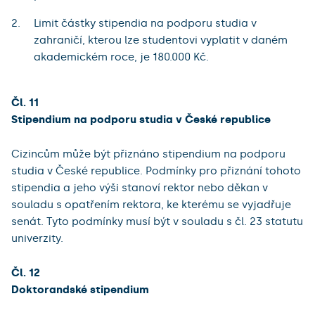
Limit částky stipendia na podporu studia v
zahraničí, kterou lze studentovi vyplatit v daném
akademickém roce, je 180.000 Kč.
Čl. 11
Stipendium na podporu studia v České republice
Cizincům může být přiznáno stipendium na podporu
studia v České republice. Podmínky pro přiznání tohoto
stipendia a jeho výši stanoví rektor nebo děkan v
souladu s opatřením rektora, ke kterému se vyjadřuje
senát. Tyto podmínky musí být v souladu s čl. 23 statutu
univerzity.
Čl. 12
Doktorandské stipendium