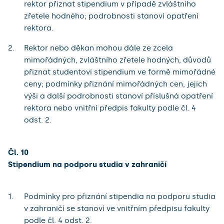
rektor přiznat stipendium v případě zvláštního
zřetele hodného; podrobnosti stanoví opatření
rektora.
Rektor nebo děkan mohou dále ze zcela
mimořádných, zvláštního zřetele hodných, důvodů
přiznat studentovi stipendium ve formě mimořádné
ceny; podmínky přiznání mimořádných cen, jejich
výši a další podrobnosti stanoví příslušná opatření
rektora nebo vnitřní předpis fakulty podle čl. 4
odst. 2.
Čl. 10
Stipendium na podporu studia v zahraničí
Podmínky pro přiznání stipendia na podporu studia
v zahraničí se stanoví ve vnitřním předpisu fakulty
podle čl. 4 odst. 2.