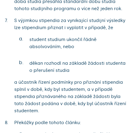
doba studia přesáhla standardní dobu studia
tohoto studijního programu o více než jeden rok.
S výjimkou stipendia za vynikající studijní výsledky
lze stipendium přiznat i vyplatit v případě, že
a.
student studium ukončil řádně
absolvováním, nebo
b.
děkan rozhodl na základě žádosti studenta
o přerušení studia
a účastník řízení podmínky pro přiznání stipendia
splnil v době, kdy byl studentem, a v případě
stipendia přiznávaného na základě žádosti byla
tato žádost podána v době, kdy byl účastník řízení
studentem.
Překážky podle tohoto článku: