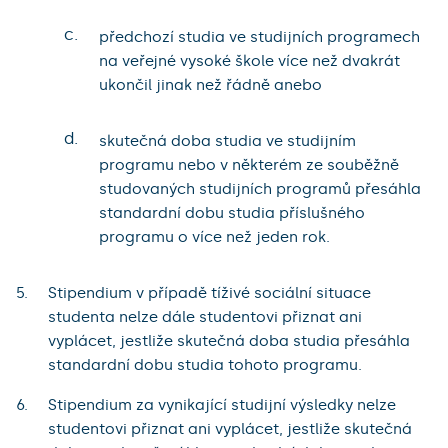
c.
předchozí studia ve studijních programech
na veřejné vysoké škole více než dvakrát
ukončil jinak než řádně anebo
d.
skutečná doba studia ve studijním
programu nebo v některém ze souběžně
studovaných studijních programů přesáhla
standardní dobu studia příslušného
programu o více než jeden rok.
Stipendium v případě tíživé sociální situace
studenta nelze dále studentovi přiznat ani
vyplácet, jestliže skutečná doba studia přesáhla
standardní dobu studia tohoto programu.
Stipendium za vynikající studijní výsledky nelze
studentovi přiznat ani vyplácet, jestliže skutečná