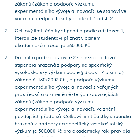
zákonů (zákon o podpoře výzkumu,
experimentálního vývoje a inovací), se stanoví ve
vnitřním předpisu fakulty podle čl. 4 odst. 2.
Celkový limit částky stipendia podle odstavce 1,
kterou lze studentovi přiznat v daném
akademickém roce, je 360.000 Kč.
Do limitu podle odstavce 2 se nezapočítávají
stipendia hrazená z podpory na specifický
vysokoškolský výzkum podle § 3 odst. 2 písm. c)
zákona č. 130/2002 Sb., o podpoře výzkumu,
experimentálního vývoje a inovací z veřejných
prostředků a o změně některých souvisejících
zákonů (zákon o podpoře výzkumu,
experimentálního vývoje a inovací), ve znění
pozdějších předpisů. Celkový limit částky stipendia
hrazená z podpory na specifický vysokoškolský
výzkum je 300.000 Kč pro akademický rok; pravidla