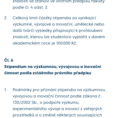
znalostí se stanoví ve vnitřním předpisu fakulty
podle čl. 4 odst. 2.
Celkový limit částky stipendia za vynikající
výzkumné, vývojové a inovační, umělecké nebo
další tvůrčí výsledky přispívající k prohloubení
znalostí, kterou lze studentovi vyplatit v daném
akademickém roce je 100.000 Kč.
Čl. 6
Stipendium na výzkumnou, vývojovou a inovační
činnost podle zvláštního právního předpisu
Podmínky pro přiznání stipendia na výzkumnou,
vývojovou a inovační činnost podle zákona č.
130/2002 Sb., o podpoře výzkumu,
experimentálního vývoje a inovací z veřejných
prostředků a o změně některých souvisejících