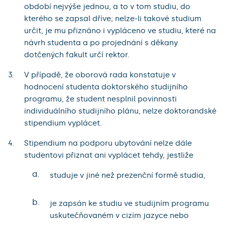
období nejvýše jednou, a to v tom studiu, do
kterého se zapsal dříve; nelze-li takové studium
určit, je mu přiznáno i vypláceno ve studiu, které na
návrh studenta a po projednání s děkany
dotčených fakult určí rektor.
V případě, že oborová rada konstatuje v
hodnocení studenta doktorského studijního
programu, že student nesplnil povinnosti
individuálního studijního plánu, nelze doktorandské
stipendium vyplácet.
Stipendium na podporu ubytování nelze dále
studentovi přiznat ani vyplácet tehdy, jestliže
a.
studuje v jiné než prezenční formě studia,
b.
je zapsán ke studiu ve studijním programu
uskutečňovaném v cizím jazyce nebo