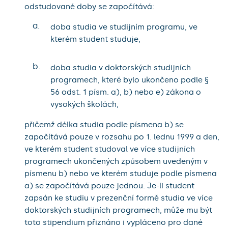
odstudované doby se započítává:
a.
doba studia ve studijním programu, ve
kterém student studuje,
b.
doba studia v doktorských studijních
programech, které bylo ukončeno podle §
56 odst. 1 písm. a), b) nebo e) zákona o
vysokých školách,
přičemž délka studia podle písmena b) se
započítává pouze v rozsahu po 1. lednu 1999 a den,
ve kterém student studoval ve více studijních
programech ukončených způsobem uvedeným v
písmenu b) nebo ve kterém studuje podle písmena
a) se započítává pouze jednou. Je-li student
zapsán ke studiu v prezenční formě studia ve více
doktorských studijních programech, může mu být
toto stipendium přiznáno i vypláceno pro dané