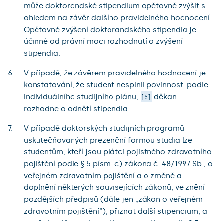
může doktorandské stipendium opětovně zvýšit s
ohledem na závěr dalšího pravidelného hodnocení.
Opětovné zvýšení doktorandského stipendia je
účinné od právní moci rozhodnutí o zvýšení
stipendia.
V případě, že závěrem pravidelného hodnocení je
konstatování, že student nesplnil povinnosti podle
individuálního studijního plánu,
děkan
5
rozhodne o odnětí stipendia.
V případě doktorských studijních programů
uskutečňovaných prezenční formou studia lze
studentům, kteří jsou plátci pojistného zdravotního
pojištění podle § 5 písm. c) zákona č. 48/1997 Sb., o
veřejném zdravotním pojištění a o změně a
doplnění některých souvisejících zákonů, ve znění
pozdějších předpisů (dále jen „zákon o veřejném
zdravotním pojištění“), přiznat další stipendium, a