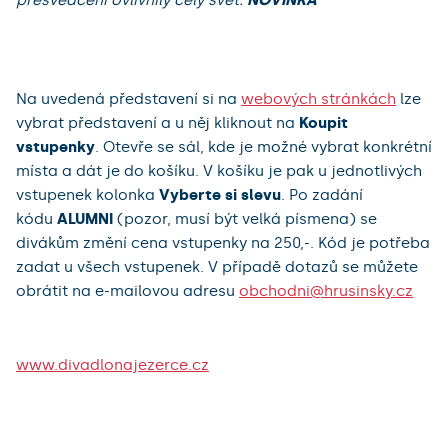
Na uvedená představení si na
webových stránkách
lze
vybrat představení a u něj kliknout na
Koupit
vstupenky
. Otevře se sál, kde je možné vybrat konkrétní
místa a dát je do košíku. V košíku je pak u jednotlivých
vstupenek kolonka
Vyberte si slevu
. Po zadání
kódu
ALUMNI
(pozor, musí být velká písmena) se
divákům změní cena vstupenky na 250,-. Kód je potřeba
zadat u všech vstupenek. V případě dotazů se můžete
obrátit na e-mailovou adresu
obchodni@hrusinsky.cz
www.divadlonajezerce.cz