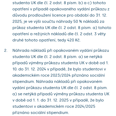
studenta UK dle čl. 2 odst. 8 písm. b) a c) tohoto
opatření v případě opakovaného vydání průkazu z
důvodu prodloužení licence pro období do 31. 12.
2025, je ve výši součtu náhrady 50 % nákladů za
průkaz studenta UK dle čl. 2 odst. 8 písm. a) tohoto
opatření a režijních nákladů dle čl. 2 odst. 3 věty
druhé tohoto opatření, tedy 420 Kč.
Náhrada nákladů při opakovaném vydání průkazu
studenta UK dle čl. 2 odst. 8 písm. a) se netýká
případů výměny průkazu studenta UK v době od 1.
10. do 31. 12. 2024 v případě, že bylo studentovi v
akademickém roce 2023/2024 přiznáno sociální
stipendium. Náhrada nákladů při opakovaném
vydání průkazu studenta UK dle čl. 2 odst. 8 písm.
a) se netýká případů výměny průkazu studenta UK
v době od 1. 1. do 31. 12. 2025 v případě, že bylo
studentovi v akademickém roce 2024/2025
přiznáno sociální stipendium.