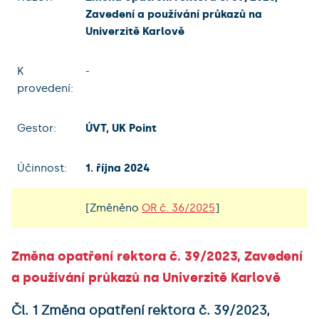
Zavedení a používání průkazů na
Univerzitě Karlově
K
-
provedení:
Gestor:
ÚVT, UK Point
Účinnost:
1. října 2024
[Změněno
OR č. 36/2025
]
Změna opatření rektora č. 39/2023, Zavedení
a používání průkazů na Univerzitě Karlově
Čl. 1 Změna opatření rektora č. 39/2023,