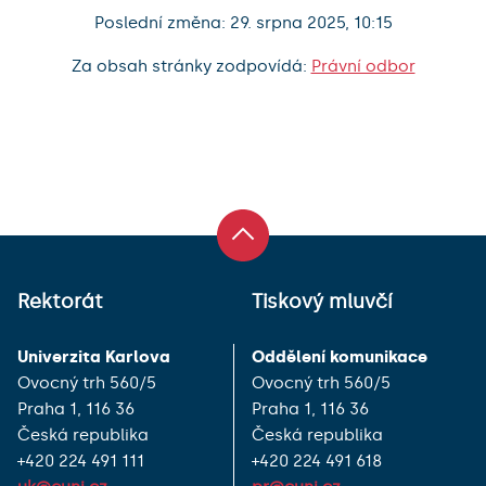
Poslední změna: 29. srpna 2025, 10:15
Za obsah stránky zodpovídá:
Právní odbor
Rektorát
Tiskový mluvčí
Univerzita Karlova
Oddělení komunikace
Ovocný trh 560/5
Ovocný trh 560/5
Praha 1, 116 36
Praha 1, 116 36
Česká republika
Česká republika
+420 224 491 111
+420 224 491 618