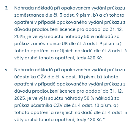
Náhrada nákladů při opakovaném vydání průkazu
zaměstnance dle čl. 3 odst. 9 písm. b) a c) tohoto
opatření v případě opakovaného vydání průkazu z
důvodu prodloužení licence pro období do 31. 12.
2025, je ve výši součtu náhrady 50 % nákladů za
průkaz zaměstnance UK dle čl. 3 odst. 9 písm. a)
tohoto opatření a režijních nákladů dle čl. 3 odst. 4
věty druhé tohoto opatření, tedy 420 Kč.
Náhrada nákladů při opakovaném vydání průkazu
účastníka CŽV dle čl. 4 odst. 10 písm. b) tohoto
opatření v případě opakovaného vydání průkazu z
důvodu prodloužení licence pro období do 31. 12.
2025, je ve výši součtu náhrady 50 % nákladů za
průkaz účastníka CŽV dle čl. 4 odst. 10 písm. a)
tohoto opatření a režijních nákladů dle čl. 4 odst. 5
věty druhé tohoto opatření, tedy 420 Kč.“.