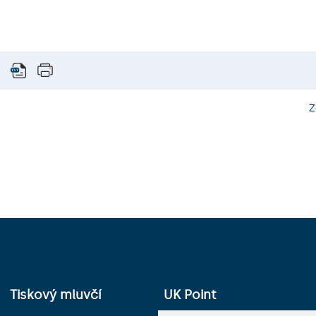
Z
Tiskový mluvčí
UK Point