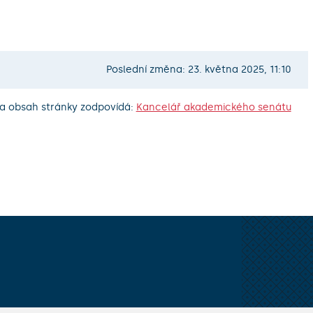
Poslední změna: 23. května 2025, 11:10
a obsah stránky zodpovídá:
Kancelář akademického senátu