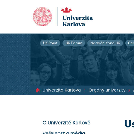
UK Point
UK Forum
Nadační fond UK
Ce
Univerzita Karlova
Orgány univerzity
U
O Univerzitě Karlově
Veřejnost a média