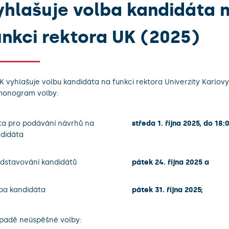
yhlašuje volba kandidáta 
unkci rektora UK (2025)
K vyhlašuje volbu kandidáta na funkci rektora Univerzity Karlovy
monogram volby:
ta pro podávání návrhů na
středa 1. října 2025, do 18:
didáta
dstavování kandidátů
pátek 24. října 2025 a
ba kandidáta
pátek 31. října 2025;
ípadě neúspěšné volby: