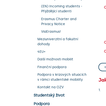
(EN) Incoming students -
Přijíždějící studenti
Erasmus Charter and
Privacy Notice
ViaErasmus!
Meziuniverzitní a fakultní
dohody
4EU+
Další možnosti mobilit
Finanční podpora
Podpora v krizových situacích
Jak
v rámci studentské mobility
Kontakt na OZV
Studentský život
Podpora