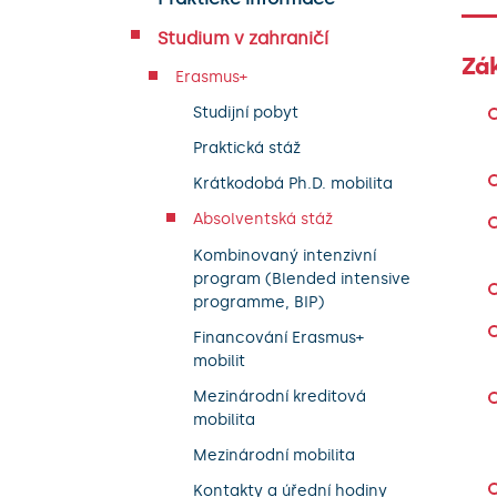
Studium v zahraničí
Zá
Erasmus+
Studijní pobyt
Praktická stáž
Krátkodobá Ph.D. mobilita
Absolventská stáž
Kombinovaný intenzivní
program (Blended intensive
programme, BIP)
Financování Erasmus+
mobilit
Mezinárodní kreditová
mobilita
Mezinárodní mobilita
Kontakty a úřední hodiny