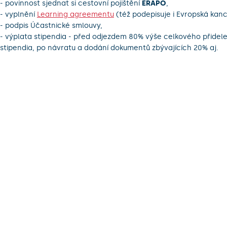
- povinnost sjednat si cestovní pojištění
ERAPO
,
- vyplnění
Learning agreementu
(též podepisuje i Evropská kanc
- podpis Účastnické smlouvy,
- výplata stipendia - před odjezdem 80% výše celkového přide
stipendia, po návratu a dodání dokumentů zbývajících 20% aj.