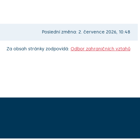
Poslední změna: 2. července 2026, 10:48
Za obsah stránky zodpovídá:
Odbor zahraničních vztahů