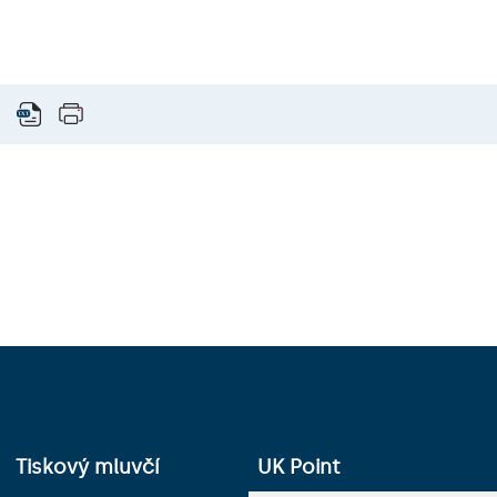
Tiskový mluvčí
UK Point