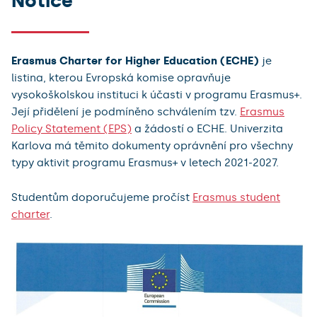
Notice
Erasmus Charter for Higher Education (ECHE)
je
listina, kterou Evropská komise opravňuje
vysokoškolskou instituci k účasti v programu Erasmus+.
Její přidělení je podmíněno schválením tzv.
Erasmus
Policy Statement (EPS)
a žádostí o ECHE. Univerzita
Karlova má těmito dokumenty oprávnění pro všechny
typy aktivit programu Erasmus+ v letech 2021-2027.
Studentům doporučujeme pročíst
Erasmus student
charter
.