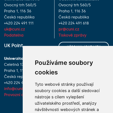
Ovocný trh 560/5
Ovocný trh 560/5
Praha 1, 116 36
Praha 1, 116 36
Česká republika
Česká republika
+420 224 491 111
+420 224 491 618
uk@cuni.cz
pr@cuni.cz
Podatelna
Tiskové zprávy
UK Point
VŠECHNY KONTAKTY
Univerzita Karlova
MÁM DOTAZ
Používáme soubory
Celetná 13
Praha 1, 116 36
cookies
JAK K NÁM?
Česká republika
+420 224 491 850
Tyto webové stránky používají
info@cuni.cz
soubory cookies a další sledovací
Provozní doba a kontakty
nástroje s cílem vylepšení
uživatelského prostředí, analýzy
návštěvnosti webových stránek a