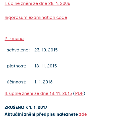
I. úplné znění ze dne 28. 4. 2006
Rigorosum examination code
2. změna
schváleno:
23. 10. 2015
platnost:
18. 11. 2015
účinnost:
1. 1. 2016
II. úplné znění ze dne 18. 11. 2015
(
PDF
)
ZRUŠENO k 1. 1. 2017
Aktuální znění předpisu naleznete
zde