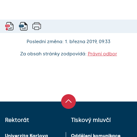
Poslední změna: 1. března 2019, 09:33
Za obsah stránky zodpovídá:
Právní odbor
Rektorát
Tiskový mluvčí
Univerzita Karlova
Oddělení komunikace