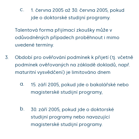
c.
1. června 2005 až 30. června 2005, pokud
jde o doktorské studijní programy.
Talentová forma přijímací zkoušky může v
odůvodněných případech proběhnout i mimo
uvedené termíny.
Období pro ověřování podmínek k přijetí (tj. včetně
podmínek ověřovaných na základě dokladů, např.
maturitní vysvědčení) je limitováno dnem
a.
15. září 2005, pokud jde o bakalářské nebo
magisterské studijní programy,
b.
30. září 2005, pokud jde o doktorské
studijní programy nebo navazující
magisterské studijní programy.