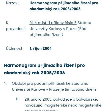
Název:
Harmonogram přijímacího řízení pro
akademický rok 2005/2006
K
čl. 4 odst. 1 přílohy číslo 5
Statutu
provedení:
Univerzity Karlovy v Praze (Řád
přijímacího řízení)
Účinnost:
1. říjen 2004
Harmonogram přijímacího řízení pro
akademický rok 2005/2006
Období pro podání přihlášek ke studiu na
Univerzitě Karlově v Praze je limitováno dnem
a.
28. února 2005, pokud jde o bakalářské,
navazující magisterské nebo magisterské