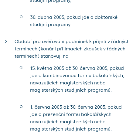
studijní programy,
b.
30. dubna 2005, pokud jde o doktorské
studijní programy.
Období pro ověřování podmínek k přijetí v řádných
termínech (konání přijímacích zkoušek v řádných
termínech) stanovuji na
a.
15. května 2005 až 30. června 2005, pokud
jde o kombinovanou formu bakalářských,
navazujících magisterských nebo
magisterských studijních programů,
b.
1. června 2005 až 30. června 2005, pokud
jde o prezenční formu bakalářských,
navazujících magisterských nebo
magisterských studijních programů,