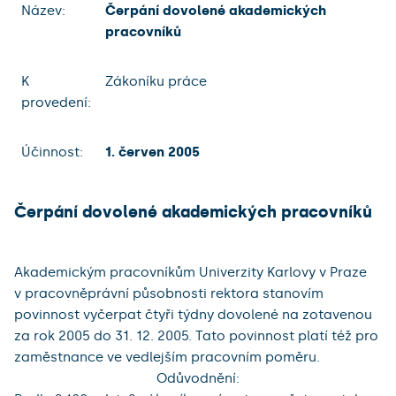
Název:
Čerpání dovolené akademických
pracovníků
K
Zákoníku práce
provedení:
Účinnost:
1. červen 2005
Čerpání dovolené akademických pracovníků
Akademickým pracovníkům Univerzity Karlovy v Praze
v pracovněprávní působnosti rektora stanovím
povinnost vyčerpat čtyři týdny dovolené na zotavenou
za rok 2005 do 31. 12. 2005. Tato povinnost platí též pro
zaměstnance ve vedlejším pracovním poměru.
Odůvodnění: