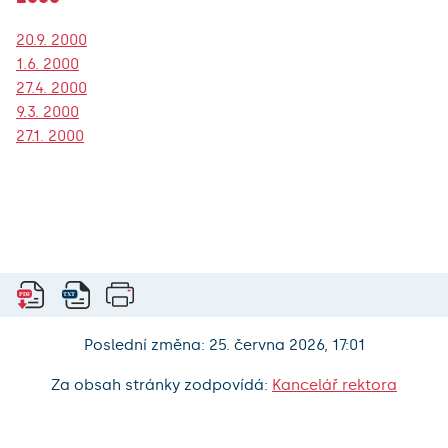
20.9. 2000
1.6. 2000
27.4. 2000
9.3. 2000
27.1. 2000
Poslední změna: 25. června 2026, 17:01
Za obsah stránky zodpovídá:
Kancelář rektora