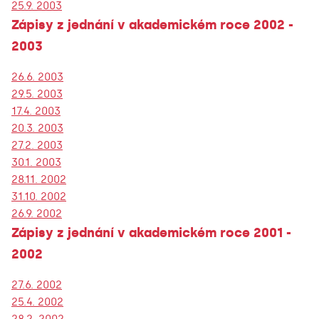
25.9. 2003
Zápisy z jednání v akademickém roce 2002 -
2003
26.6. 2003
29.5. 2003
17.4. 2003
20.3. 2003
27.2. 2003
30.1. 2003
28.11. 2002
31.10. 2002
26.9. 2002
Zápisy z jednání v akademickém roce 2001 -
2002
27.6. 2002
25.4. 2002
28.2. 2002