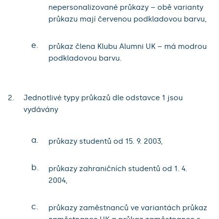
nepersonalizované průkazy – obě varianty
průkazu mají červenou podkladovou barvu,
e.
průkaz člena Klubu Alumni UK – má modrou
podkladovou barvu.
Jednotlivé typy průkazů dle odstavce 1 jsou
vydávány
a.
průkazy studentů od 15. 9. 2003,
b.
průkazy zahraničních studentů od 1. 4.
2004,
c.
průkazy zaměstnanců ve variantách průkaz