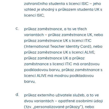
zahraničního studenta s licencí ISIC – jeho
vzhled je shodný s průkazem studenta UK s
licencí ISIC,
c.
průkaz zaměstnance, a to ve třech
variantách – průkaz zaměstnance UK, nebo
průkaz zaměstnance UK s licencí ITIC
(International Teacher Identity Card), nebo
průkaz zaměstnance UK s licencí ALIVE;
průkaz zaměstnance UK a průkaz
zaměstnance s licencí ITIC má oranžovou
podkladovou barvu, průkaz zaměstnance s
licencí ALIVE má modrou podkladovou
barvu,
d.
průkaz externího uživatele služeb, a to ve
dvou variantách – opatřené osobními údaji
(tzv. „personalizované průkazy“), nebo