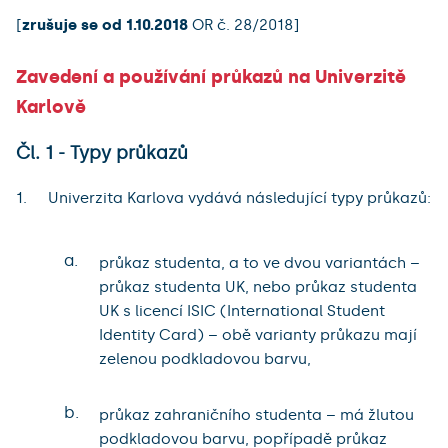
[
zrušuje se od 1.10.2018
OR č. 28/2018]
Zavedení a používání průkazů na Univerzitě
Karlově
Čl. 1 - Typy průkazů
Univerzita Karlova vydává následující typy průkazů:
a.
průkaz studenta, a to ve dvou variantách –
průkaz studenta UK, nebo průkaz studenta
UK s licencí ISIC (International Student
Identity Card) – obě varianty průkazu mají
zelenou podkladovou barvu,
b.
průkaz zahraničního studenta – má žlutou
podkladovou barvu, popřípadě průkaz