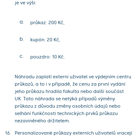
je ve výši:
a.
průkaz: 200 Kč,
b.
kupón: 20 Kč,
c.
pouzdro: 10 Kč.
Náhradu zaplatí externí uživatel ve výdejním centru
průkazů, a to i v případě, že cenu za první vydání
jeho průkazu hradila fakulta nebo další součást
UK. Tato náhrada se netýká případů výměny
průkazu z důvodu změny osobních údajů nebo
selhání funkčnosti technických prvků průkazu
nezaviněného držitelem.
Personalizované průkazy externích uživatelů vracejí