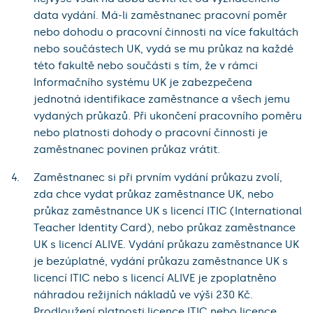
data vydání. Má-li zaměstnanec pracovní poměr
nebo dohodu o pracovní činnosti na více fakultách
nebo součástech UK, vydá se mu průkaz na každé
této fakultě nebo součásti s tím, že v rámci
Informačního systému UK je zabezpečena
jednotná identifikace zaměstnance a všech jemu
vydaných průkazů. Při ukončení pracovního poměru
nebo platnosti dohody o pracovní činnosti je
zaměstnanec povinen průkaz vrátit.
Zaměstnanec si při prvním vydání průkazu zvolí,
zda chce vydat průkaz zaměstnance UK, nebo
průkaz zaměstnance UK s licencí ITIC (International
Teacher Identity Card), nebo průkaz zaměstnance
UK s licencí ALIVE. Vydání průkazu zaměstnance UK
je bezúplatné, vydání průkazu zaměstnance UK s
licencí ITIC nebo s licencí ALIVE je zpoplatněno
náhradou režijních nákladů ve výši 230 Kč.
Prodloužení platnosti licence ITIC nebo licence