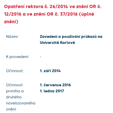
Opatření rektora č. 26/2014 ve znění OR č.
12/2016 a ve znění OR č. 37/2016 (úplné
znění)
Název:
Zavedení a používání průkazů na
Univerzitě Karlově
K provedení:
-
Účinnost:
1. září 2014
Účinnost
1. července 2016
prvního a
1. ledna 2017
druhého
novelizovaného
znění: