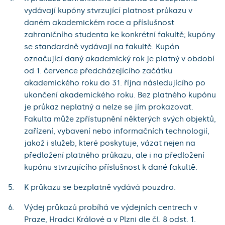
vydávají kupóny stvrzující platnost průkazu v
daném akademickém roce a příslušnost
zahraničního studenta ke konkrétní fakultě; kupóny
se standardně vydávají na fakultě. Kupón
označující daný akademický rok je platný v období
od 1. července předcházejícího začátku
akademického roku do 31. října následujícího po
ukončení akademického roku. Bez platného kupónu
je průkaz neplatný a nelze se jím prokazovat.
Fakulta může zpřístupnění některých svých objektů,
zařízení, vybavení nebo informačních technologií,
jakož i služeb, které poskytuje, vázat nejen na
předložení platného průkazu, ale i na předložení
kupónu stvrzujícího příslušnost k dané fakultě.
K průkazu se bezplatně vydává pouzdro.
Výdej průkazů probíhá ve výdejních centrech v
Praze, Hradci Králové a v Plzni dle čl. 8 odst. 1.