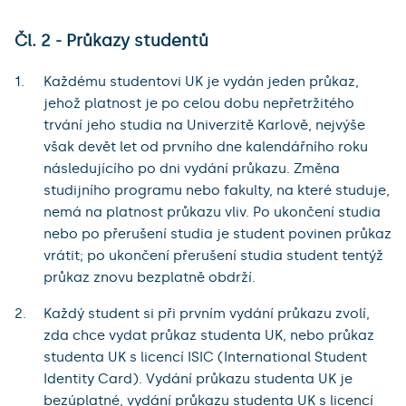
Čl. 2 - Průkazy studentů
Každému studentovi UK je vydán jeden průkaz,
jehož platnost je po celou dobu nepřetržitého
trvání jeho studia na Univerzitě Karlově, nejvýše
však devět let od prvního dne kalendářního roku
následujícího po dni vydání průkazu. Změna
studijního programu nebo fakulty, na které studuje,
nemá na platnost průkazu vliv. Po ukončení studia
nebo po přerušení studia je student povinen průkaz
vrátit; po ukončení přerušení studia student tentýž
průkaz znovu bezplatně obdrží.
Každý student si při prvním vydání průkazu zvolí,
zda chce vydat průkaz studenta UK, nebo průkaz
studenta UK s licencí ISIC (International Student
Identity Card). Vydání průkazu studenta UK je
bezúplatné, vydání průkazu studenta UK s licencí