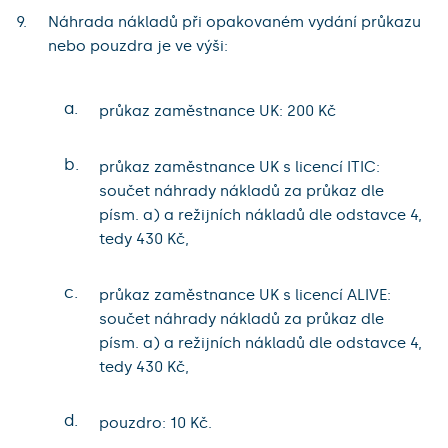
Náhrada nákladů při opakovaném vydání průkazu
nebo pouzdra je ve výši:
a.
průkaz zaměstnance UK: 200 Kč
b.
průkaz zaměstnance UK s licencí ITIC:
součet náhrady nákladů za průkaz dle
písm. a) a režijních nákladů dle odstavce 4,
tedy 430 Kč,
c.
průkaz zaměstnance UK s licencí ALIVE:
součet náhrady nákladů za průkaz dle
písm. a) a režijních nákladů dle odstavce 4,
tedy 430 Kč,
d.
pouzdro: 10 Kč.