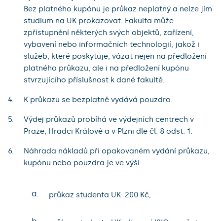
Bez platného kupónu je průkaz neplatný a nelze jím
studium na UK prokazovat. Fakulta může
zpřístupnění některých svých objektů, zařízení,
vybavení nebo informačních technologií, jakož i
služeb, které poskytuje, vázat nejen na předložení
platného průkazu, ale i na předložení kupónu
stvrzujícího příslušnost k dané fakultě.
K průkazu se bezplatně vydává pouzdro.
Výdej průkazů probíhá ve výdejních centrech v
Praze, Hradci Králové a v Plzni dle čl. 8 odst. 1.
Náhrada nákladů při opakovaném vydání průkazu,
kupónu nebo pouzdra je ve výši:
a.
průkaz studenta UK: 200 Kč,