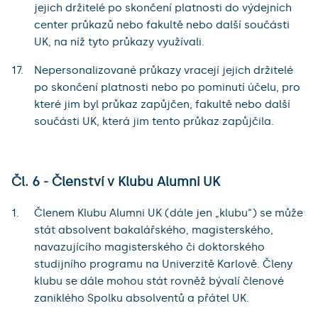
jejich držitelé po skončení platnosti do výdejních
center průkazů nebo fakultě nebo další součásti
UK, na níž tyto průkazy využívali.
Nepersonalizované průkazy vracejí jejich držitelé
po skončení platnosti nebo po pominutí účelu, pro
které jim byl průkaz zapůjčen, fakultě nebo další
součásti UK, která jim tento průkaz zapůjčila.
Čl. 6 - Členství v Klubu Alumni UK
Členem Klubu Alumni UK (dále jen „klubu“) se může
stát absolvent bakalářského, magisterského,
navazujícího magisterského či doktorského
studijního programu na Univerzitě Karlově. Členy
klubu se dále mohou stát rovněž bývalí členové
zaniklého Spolku absolventů a přátel UK.