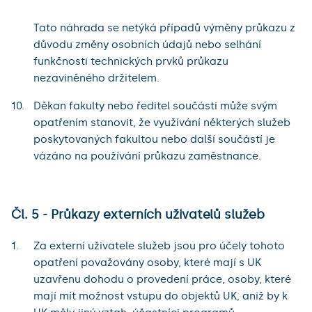
Tato náhrada se netýká případů výměny průkazu z
důvodu změny osobních údajů nebo selhání
funkčnosti technických prvků průkazu
nezaviněného držitelem.
Děkan fakulty nebo ředitel součásti může svým
opatřením stanovit, že využívání některých služeb
poskytovaných fakultou nebo další součástí je
vázáno na používání průkazu zaměstnance.
Čl. 5 - Průkazy externích uživatelů služeb
Za externí uživatele služeb jsou pro účely tohoto
opatření považovány osoby, které mají s UK
uzavřenu dohodu o provedení práce, osoby, které
mají mít možnost vstupu do objektů UK, aniž by k