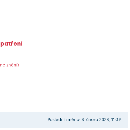
opatření
lné znění)
Poslední změna: 3. února 2023, 11:39