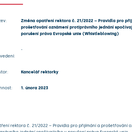
ev:
Změna opatření rektora č. 21/2022 – Pravidla pro při
prošetřování oznámení protiprávního jednání spočívaj
porušení práva Evropské unie (Whistleblowing)
-
vedení:
tor:
Kancelář rektorky
nnost:
1. února 2023
ření rektora č. 21/2022 – Pravidla pro přijímání a prošetřování