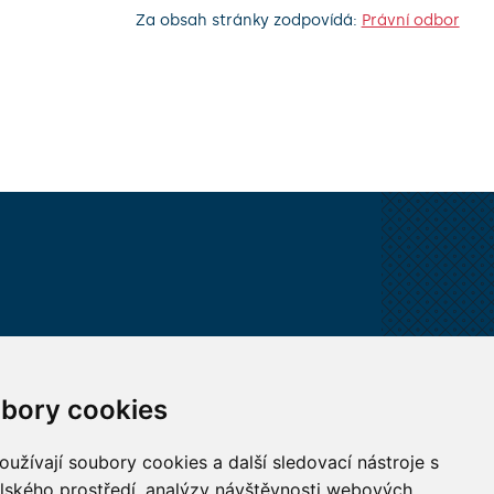
Za obsah stránky zodpovídá:
Právní odbor
VŠECHNY KONTAKTY
bory cookies
MÁM DOTAZ
užívají soubory cookies a další sledovací nástroje s
elského prostředí, analýzy návštěvnosti webových