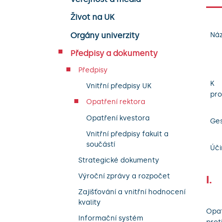
Život na UK
Orgány univerzity
Náz
Předpisy a dokumenty
Předpisy
K
Vnitřní předpisy UK
pro
Opatření rektora
Opatření kvestora
Ges
Vnitřní předpisy fakult a
součástí
Úči
Strategické dokumenty
Výroční zprávy a rozpočet
I.
Zajišťování a vnitřní hodnocení
kvality
Opat
Informační systém