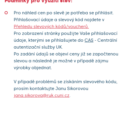
Podmínky pro využití slev:
Pro náhled cen po slevě je potřeba se přihlásit.
Přihlašovací údaje a slevový kód najdete v
Přehledu slevových kódů/voucherů.
Pro zobrazení stránky použijte Vaše přihlašovací
údaje, kterými se přihlašujete do
CAS
- Centrální
autentizační služby UK.
Po zadání údajů se objeví ceny již se započtenou
slevou a následně je možné v případě zájmu
výrobky objednat.
V případě problémů se získáním slevového kódu,
prosím kontaktujte Janu Sikorovou
jana.sikorova@ruk.cuni.cz
.