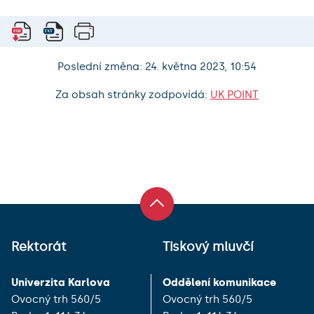
Poslední změna: 24. května 2023, 10:54
Za obsah stránky zodpovídá:
UK POINT
Rektorát
Tiskový mluvčí
Univerzita Karlova
Oddělení komunikace
Ovocný trh 560/5
Ovocný trh 560/5