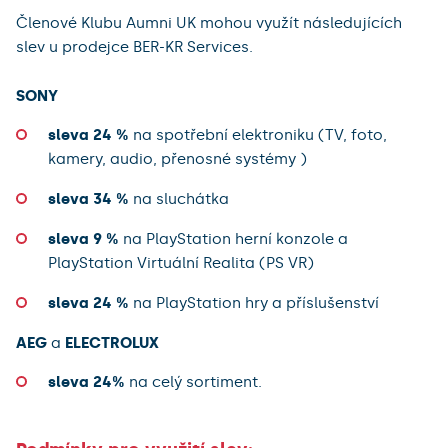
Členové Klubu Aumni UK mohou využít následujících
slev u prodejce BER-KR Services.
SONY
sleva 24 %
na spotřební elektroniku (TV, foto,
kamery, audio, přenosné systémy )
sleva 34 %
na sluchátka
sleva 9 %
na PlayStation herní konzole a
PlayStation Virtuální Realita (PS VR)
sleva 24 %
na PlayStation hry a příslušenství
AEG
a
ELECTROLUX
sleva 24%
na celý sortiment.