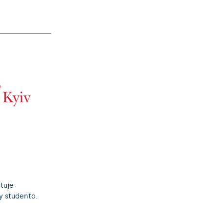
tuje
dy studenta.