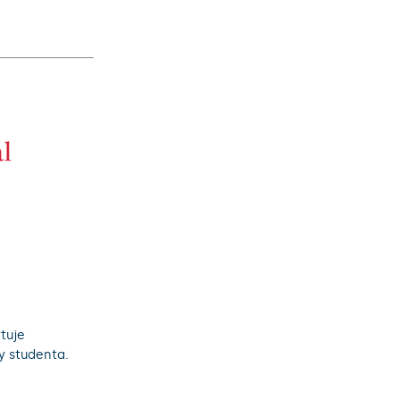
tuje
dy studenta.