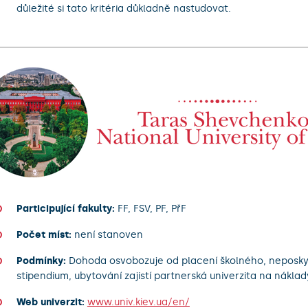
důležité si tato kritéria důkladně nastudovat.
Participující fakulty:
FF, FSV, PF, PřF
Počet míst:
není stanoven
Podmínky:
Dohoda osvobozuje od placení školného, neposky
stipendium, ubytování zajistí partnerská univerzita na nákla
Web univerzit:
www.univ.kiev.ua/en/