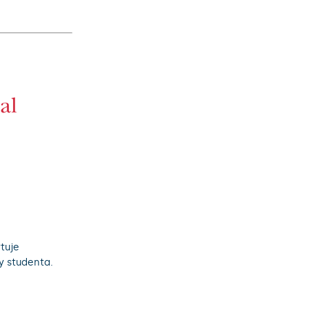
tuje
dy studenta.