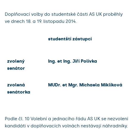
Doplňovací volby do studentské části AS UK proběhly
ve dnech 18. a 19. listopadu 2014.
studentští zástupci
zvolený
Ing. et Ing. Jiří Polívka
senátor
zvolená
MUDr. et Mgr. Michaela Miklíková
senátorka
Podle čl. 10 Volební a jednacího řádu AS UK se nezvolení
kandidáti v doplňovacích volnách nestávají náhradníky.