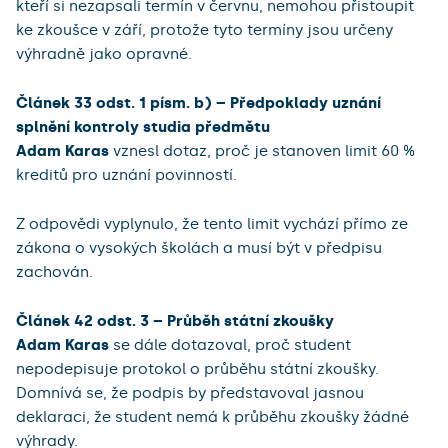
kteří si nezapsali termín v červnu, nemohou přistoupit
ke zkoušce v září, protože tyto termíny jsou určeny
výhradně jako opravné.
Článek 33 odst. 1 písm. b) – Předpoklady uznání
splnění kontroly studia předmětu
Adam Karas
vznesl dotaz, proč je stanoven limit 60 %
kreditů pro uznání povinností.
Z odpovědi vyplynulo, že tento limit vychází přímo ze
zákona o vysokých školách a musí být v předpisu
zachován.
Článek 42 odst. 3 – Průběh státní zkoušky
Adam Karas
se dále dotazoval, proč student
nepodepisuje protokol o průběhu státní zkoušky.
Domnívá se, že podpis by představoval jasnou
deklaraci, že student nemá k průběhu zkoušky žádné
výhrady.