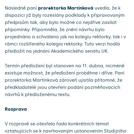
Následně paní
prorektorka Martínková
uvedla, že k
dispozici již byly rozeslány podklady k připravovaným
předpisům tak, aby bylo možné co nejdříve zasílat
připomínky. Připomněla, že znění návrhu bylo
projednáno a schváleno jak na kolegiu rektorky, tak i v
rámci rozšířeného kolegia rektorky. Tuto verzi hodlá
předložit na jednání Akademického senátu UK.
Termín předložení byl stanoven na 11. dubna, nicméně
existuje možnost, že předložení proběhne i dříve. Paní
prorektorka Martínková zároveň ujistila přítomné, že
předkladatelé jsou otevřeni podání pozměňovacích
návrhů k předloženému textu.
Rozprava
V rozpravě se otevřela řada konkrétních témat
vztahujících se k navrhovaným ustanovením Studijního