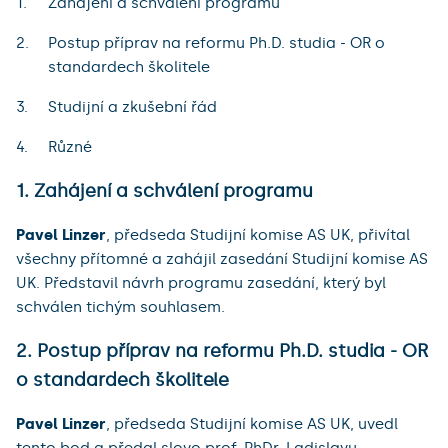
Zahájení a schválení programu
Postup příprav na reformu Ph.D. studia - OR o
standardech školitele
Studijní a zkušební řád
Různé
1. Zahájení a schválení programu
Pavel Linzer
, předseda Studijní komise AS UK, přivítal
všechny přítomné a zahájil zasedání Studijní komise AS
UK. Představil návrh programu zasedání, který byl
schválen tichým souhlasem.
2. Postup příprav na reformu Ph.D. studia - OR
o standardech školitele
Pavel Linzer
, předseda Studijní komise AS UK, uvedl