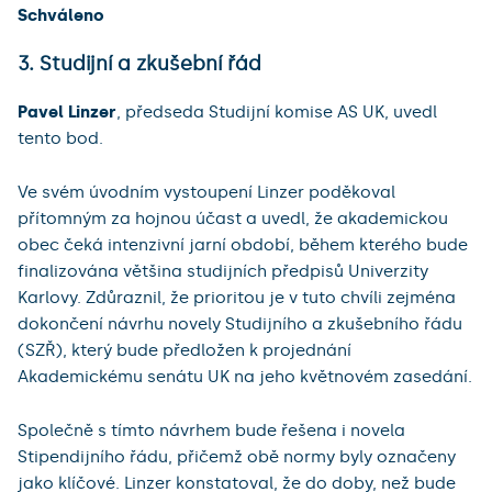
Schváleno
3. Studijní a zkušební řád
Pavel Linzer
, předseda Studijní komise AS UK, uvedl
tento bod.
Ve svém úvodním vystoupení Linzer poděkoval
přítomným za hojnou účast a uvedl, že akademickou
obec čeká intenzivní jarní období, během kterého bude
finalizována většina studijních předpisů Univerzity
Karlovy. Zdůraznil, že prioritou je v tuto chvíli zejména
dokončení návrhu novely Studijního a zkušebního řádu
(SZŘ), který bude předložen k projednání
Akademickému senátu UK na jeho květnovém zasedání.
Společně s tímto návrhem bude řešena i novela
Stipendijního řádu, přičemž obě normy byly označeny
jako klíčové. Linzer konstatoval, že do doby, než bude