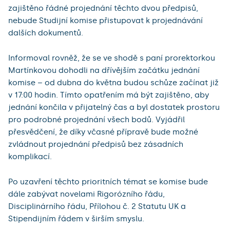
zajištěno řádné projednání těchto dvou předpisů,
nebude Studijní komise přistupovat k projednávání
dalších dokumentů.
Informoval rovněž, že se ve shodě s paní prorektorkou
Martínkovou dohodli na dřívějším začátku jednání
komise – od dubna do května budou schůze začínat již
v 17:00 hodin. Tímto opatřením má být zajištěno, aby
jednání končila v přijatelný čas a byl dostatek prostoru
pro podrobné projednání všech bodů. Vyjádřil
přesvědčení, že díky včasné přípravě bude možné
zvládnout projednání předpisů bez zásadních
komplikací.
Po uzavření těchto prioritních témat se komise bude
dále zabývat novelami Rigorózního řádu,
Disciplinárního řádu, Přílohou č. 2 Statutu UK a
Stipendijním řádem v širším smyslu.