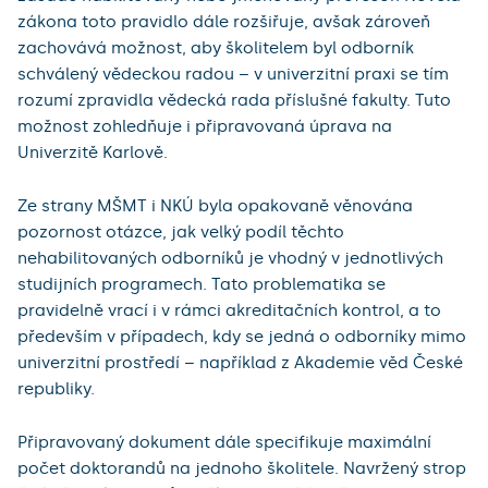
zákona toto pravidlo dále rozšiřuje, avšak zároveň
zachovává možnost, aby školitelem byl odborník
schválený vědeckou radou – v univerzitní praxi se tím
rozumí zpravidla vědecká rada příslušné fakulty. Tuto
možnost zohledňuje i připravovaná úprava na
Univerzitě Karlově.
Ze strany MŠMT i NKÚ byla opakovaně věnována
pozornost otázce, jak velký podíl těchto
nehabilitovaných odborníků je vhodný v jednotlivých
studijních programech. Tato problematika se
pravidelně vrací i v rámci akreditačních kontrol, a to
především v případech, kdy se jedná o odborníky mimo
univerzitní prostředí – například z Akademie věd České
republiky.
Připravovaný dokument dále specifikuje maximální
počet doktorandů na jednoho školitele. Navržený strop