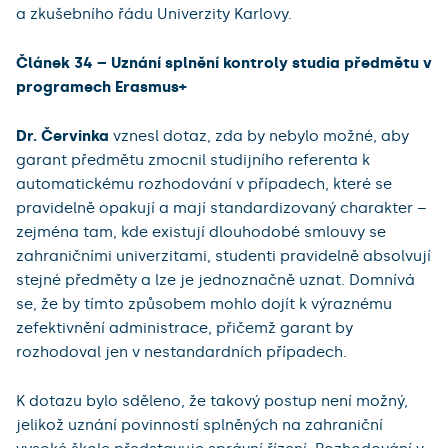
a zkušebního řádu Univerzity Karlovy.
Článek 34 – Uznání splnění kontroly studia předmětu v
programech Erasmus+
Dr. Červinka
vznesl dotaz, zda by nebylo možné, aby
garant předmětu zmocnil studijního referenta k
automatickému rozhodování v případech, které se
pravidelně opakují a mají standardizovaný charakter –
zejména tam, kde existují dlouhodobé smlouvy se
zahraničními univerzitami, studenti pravidelně absolvují
stejné předměty a lze je jednoznačně uznat. Domnívá
se, že by tímto způsobem mohlo dojít k výraznému
zefektivnění administrace, přičemž garant by
rozhodoval jen v nestandardních případech.
K dotazu bylo sděleno, že takový postup není možný,
jelikož uznání povinností splněných na zahraniční