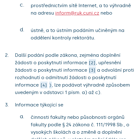
c.
prostřednictvím sítě Internet, a to výhradně
na adresu
inform@ruk.cuni.cz
nebo
d.
ústně, a to ústním podáním učiněným na
oddělení kontroly rektorátu.
Další podání podle zákona, zejména doplnění
žádosti o poskytnutí informace
, upřesnění
2
žádosti o poskytnutí informace
a odvolání proti
3
rozhodnutí o odmítnutí žádosti o poskytnutí
informace
, lze podávat výhradně způsobem
4
)
uvedeným v odstavci 1 písm. a) až c).
Informace týkající se
a.
činnosti fakulty nebo působnosti orgánů
fakulty podle § 24 zákona č. 111/1998 Sb., o
vysokých školách a o změně a doplnění