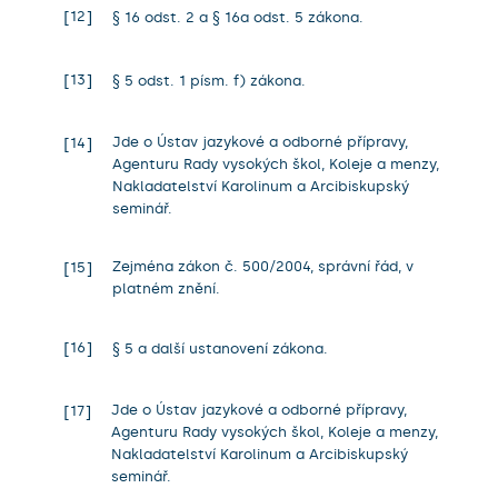
12
§ 16 odst. 2 a § 16a odst. 5 zákona.
13
§ 5 odst. 1 písm. f) zákona.
Jde o Ústav jazykové a odborné přípravy,
14
Agenturu Rady vysokých škol, Koleje a menzy,
Nakladatelství Karolinum a Arcibiskupský
seminář.
Zejména zákon č. 500/2004, správní řád, v
15
platném znění.
16
§ 5 a další ustanovení zákona.
Jde o Ústav jazykové a odborné přípravy,
17
Agenturu Rady vysokých škol, Koleje a menzy,
Nakladatelství Karolinum a Arcibiskupský
seminář.