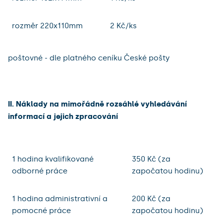
rozměr 220x110mm
2 Kč/ks
poštovné - dle platného ceníku České pošty
II. Náklady na mimořádně rozsáhlé vyhledávání
informací a jejich zpracování
1 hodina kvalifikované
350 Kč (za
odborné práce
započatou hodinu)
1 hodina administrativní a
200 Kč (za
pomocné práce
započatou hodinu)