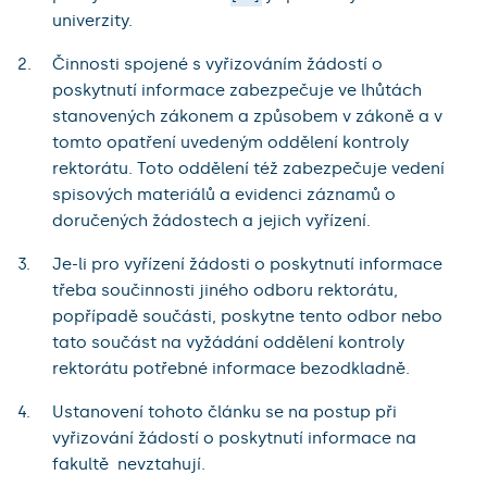
univerzity.
Činnosti spojené s vyřizováním žádostí o
poskytnutí informace zabezpečuje ve lhůtách
stanovených zákonem a způsobem v zákoně a v
tomto opatření uvedeným oddělení kontroly
rektorátu. Toto oddělení též zabezpečuje vedení
spisových materiálů a evidenci záznamů o
doručených žádostech a jejich vyřízení.
Je-li pro vyřízení žádosti o poskytnutí informace
třeba součinnosti jiného odboru rektorátu,
popřípadě součásti, poskytne tento odbor nebo
tato součást na vyžádání oddělení kontroly
rektorátu potřebné informace bezodkladně.
Ustanovení tohoto článku se na postup při
vyřizování žádostí o poskytnutí informace na
fakultě nevztahují.