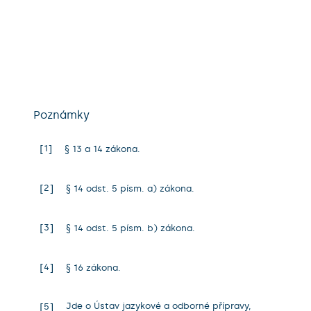
Poznámky
1
§ 13 a 14 zákona.
2
§ 14 odst. 5 písm. a) zákona.
3
§ 14 odst. 5 písm. b) zákona.
4
§ 16 zákona.
Jde o Ústav jazykové a odborné přípravy,
5