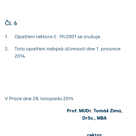
Čl. 6
Opatření rektora č. 19/2001 se zrušuje.
Toto opatření nabývá účinnosti dne 1. prosince
2014.
V Praze dne 28. listopadu 2014
Prof. MUDr. Tomáš Zima,
DrSc., MBA
rektor