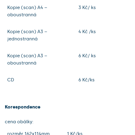
Kopie (scan) A4 –
3 Kč/ ks
oboustranná
Kopie (scan) A3 –
4 Kč /ks
jednostranná
Kopie (scan) A3 –
6 Kč/ ks
oboustranná
CD
6 Kč/ks
Korespondence
cena obálky:
rozměr 162x114mm
1 Kč/ks