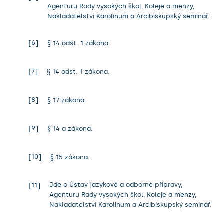
Agenturu Rady vysokých škol, Koleje a menzy,
Nakladatelství Karolinum a Arcibiskupský seminář.
6
§ 14 odst. 1 zákona.
7
§ 14 odst. 1 zákona.
8
§ 17 zákona.
9
§ 14 a zákona.
10
§ 15 zákona.
Jde o Ústav jazykové a odborné přípravy,
11
Agenturu Rady vysokých škol, Koleje a menzy,
Nakladatelství Karolinum a Arcibiskupský seminář.