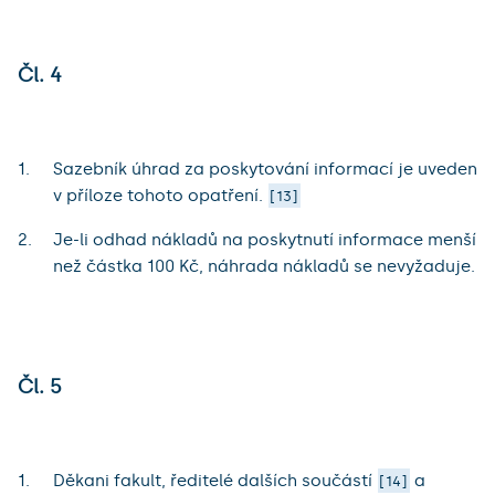
Čl. 4
Sazebník úhrad za poskytování informací je uveden
v příloze tohoto opatření.
13
Je-li odhad nákladů na poskytnutí informace menší
než částka 100 Kč, náhrada nákladů se nevyžaduje.
Čl. 5
Děkani fakult, ředitelé dalších součástí
a
14