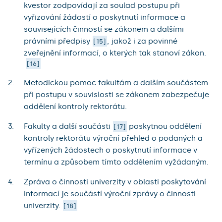
kvestor zodpovídají za soulad postupu při
vyřizování žádostí o poskytnutí informace a
souvisejících činností se zákonem a dalšími
právními předpisy
, jakož i za povinné
15
zveřejnění informací, o kterých tak stanoví zákon.
16
Metodickou pomoc fakultám a dalším součástem
při postupu v souvislosti se zákonem zabezpečuje
oddělení kontroly rektorátu.
Fakulty a další součásti
poskytnou oddělení
17
kontroly rektorátu výroční přehled o podaných a
vyřízených žádostech o poskytnutí informace v
termínu a způsobem tímto oddělením vyžádaným.
Zpráva o činnosti univerzity v oblasti poskytování
informací je součástí výroční zprávy o činnosti
univerzity.
18