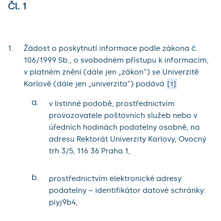
Čl. 1
Žádost o poskytnutí informace podle zákona č.
106/1999 Sb., o svobodném přístupu k informacím,
v platném znění (dále jen „zákon“) se Univerzitě
Karlově (dále jen „univerzita“) podává
1
a.
v listinné podobě, prostřednictvím
provozovatele poštovních služeb nebo v
úředních hodinách podatelny osobně, na
adresu Rektorát Univerzity Karlovy, Ovocný
trh 3/5, 116 36 Praha 1,
b.
prostřednictvím elektronické adresy
podatelny – identifikátor datové schránky:
piyj9b4,