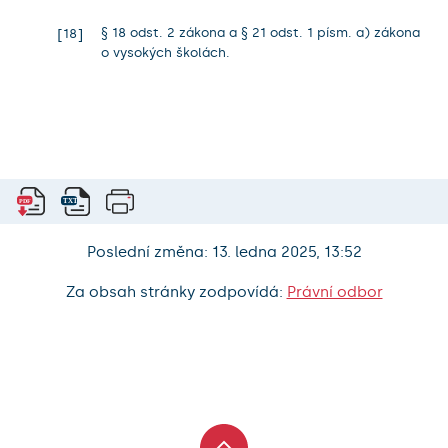
§ 18 odst. 2 zákona a § 21 odst. 1 písm. a) zákona
18
o vysokých školách.
Poslední změna: 13. ledna 2025, 13:52
Za obsah stránky zodpovídá:
Právní odbor