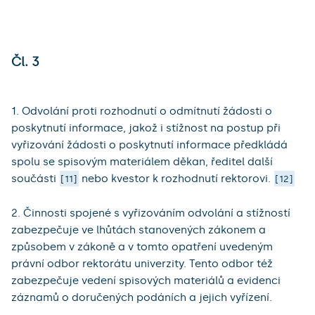
Čl. 3
1. Odvolání proti rozhodnutí o odmítnutí žádosti o
poskytnutí informace, jakož i stížnost na postup při
vyřizování žádosti o poskytnutí informace předkládá
spolu se spisovým materiálem děkan, ředitel další
součásti
nebo kvestor k rozhodnutí rektorovi.
11
12
2. Činnosti spojené s vyřizováním odvolání a stížností
zabezpečuje ve lhůtách stanovených zákonem a
způsobem v zákoně a v tomto opatření uvedeným
právní odbor rektorátu univerzity. Tento odbor též
zabezpečuje vedení spisových materiálů a evidenci
záznamů o doručených podáních a jejich vyřízení.