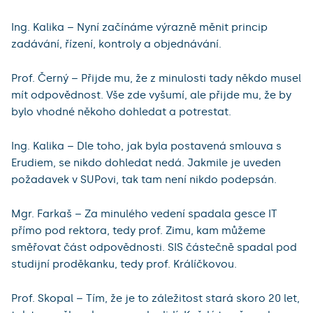
Ing. Kalika – Nyní začínáme výrazně měnit princip
zadávání, řízení, kontroly a objednávání.
Prof. Černý – Přijde mu, že z minulosti tady někdo musel
mít odpovědnost. Vše zde vyšumí, ale přijde mu, že by
bylo vhodné někoho dohledat a potrestat.
Ing. Kalika – Dle toho, jak byla postavená smlouva s
Erudiem, se nikdo dohledat nedá. Jakmile je uveden
požadavek v SUPovi, tak tam není nikdo podepsán.
Mgr. Farkaš – Za minulého vedení spadala gesce IT
přímo pod rektora, tedy prof. Zimu, kam můžeme
směřovat část odpovědnosti. SIS částečně spadal pod
studijní proděkanku, tedy prof. Králíčkovou.
Prof. Skopal – Tím, že je to záležitost stará skoro 20 let,