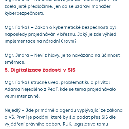
zcela jistě předložíme, jen co se uzdraví manažer
kyberbezpečnosti.
Mgr. Farkaš – Zákon o kybernetické bezpečnosti byl
naposledy projednáván v březnu. Jaký je zde výhled
implementace na národní úrovni?
Mgr. Jindra – Neví z hlavy, je to navázáno na účinnost
směrnice.
5. Digitalizace žádostí v SIS
Mgr. Farkaš stručně uvedl problematiku a přivítal
Adama Nejedlého z PedF, kde se téma projednávalo
velmi intenzivně.
Nejedlý – Jde primárně o agendu vyplývající ze zákona
o VŠ. První je podání, které by šlo podat přes SIS dle
vyjádření právního odboru RUK, legislativa tomu