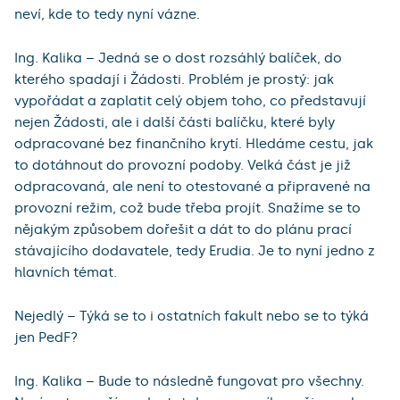
neví, kde to tedy nyní vázne.
Ing. Kalika – Jedná se o dost rozsáhlý balíček, do
kterého spadají i Žádosti. Problém je prostý: jak
vypořádat a zaplatit celý objem toho, co představují
nejen Žádosti, ale i další části balíčku, které byly
odpracované bez finančního krytí. Hledáme cestu, jak
to dotáhnout do provozní podoby. Velká část je již
odpracovaná, ale není to otestované a připravené na
provozní režim, což bude třeba projít. Snažíme se to
nějakým způsobem dořešit a dát to do plánu prací
stávajícího dodavatele, tedy Erudia. Je to nyní jedno z
hlavních témat.
Nejedlý – Týká se to i ostatních fakult nebo se to týká
jen PedF?
Ing. Kalika – Bude to následně fungovat pro všechny.