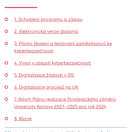
1. Schválení programu a zápisu
2. Elektronická verze diplomů
3. Pilotní školení a testování zaměstnanců ke
kyberbezpečnosti
4. Vývoj v oblasti kyberbezpečnosti
5. Digitalizace žádostí v SIS
6. Digitalizace procesů na UK
7. Návrh Plánu realizace Strategického záměru
Univerzity Karlovy 2021–2025 pro rok 2024
8. Různé