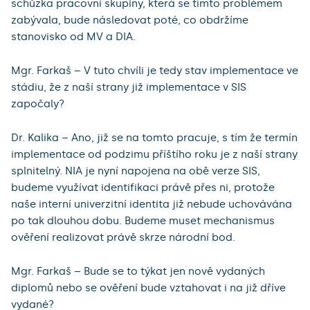
schůzka pracovní skupiny, která se tímto problémem
zabývala, bude následovat poté, co obdržíme
stanovisko od MV a DIA.
Mgr. Farkaš – V tuto chvíli je tedy stav implementace ve
stádiu, že z naší strany již implementace v SIS
započaly?
Dr. Kalika – Ano, již se na tomto pracuje, s tím že termín
implementace od podzimu příštího roku je z naší strany
splnitelný. NIA je nyní napojena na obě verze SIS,
budeme využívat identifikaci právě přes ni, protože
naše interní univerzitní identita již nebude uchovávána
po tak dlouhou dobu. Budeme muset mechanismus
ověření realizovat právě skrze národní bod.
Mgr. Farkaš – Bude se to týkat jen nově vydaných
diplomů nebo se ověření bude vztahovat i na již dříve
vydané?