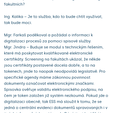
fakultních?
Ing. Kalika – Je to služba, kdo to bude chtít využívat,
tak bude moci.
Mgr. Farkaš poděkoval a požádal o informaci k
digitalizaci procesů za pomoci spisové služby.
Mgr. Jindra – Buduje se modul s technickým řešením,
které má poskytovat kvalifikované elektronické
certifikáty. Screening na fakultách ukázal, že někde
jsou certifikáty postavené docela dobře, a to na
tokenech, jinde to naopak neodpovídá legislativě. Pro
specifické agendy máme zákonnou povinnost
dokumenty označovat elektronickými značkami.
Spisovka ověřuje validitu elektronického podpisu, na
čem je token založen již systém nezkoumá. Pokud jde o
digitalizaci obecně, tak ESS má sloužit k tomu, že se
jedná o centrální evidenci dokumentů spravovaných i v