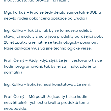
modul dostal do provozního režimu.
Mgr. Farkaš – Proč se tedy dělalo samostatně SGD a
nebyla raději dokončena aplikace od Erudio?
Ing. Kalika – Tak či onak by se to muselo udělat,
stávající moduly Erudio jsou produkty odrážející dobu
20 let zpátky a je nutné se technologicky posunout.
Naše aplikace využívá jiné technologické verze.
Prof. Černý – Vždy, když slyší, že je investováno tisíce
hodin programování, tak by jej zajímalo, zda je to
normální?
Ing. Kalika – Bohužel musí konstatovat, že není.
Prof. Černý – Má pocit, že jsou ty tisíce hodin
neuvěřitelné, rychlost a kvalita produktů tomu
neodpovídá.