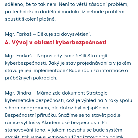
sděleno, že to tak není. Není to větší zásadní problém,
po technickém dodělání modulu již nebude problém
spustit školení plošně.
Mgr. Farkaš – Děkuje za dovysvětlení.
4. Vývoj v oblasti kyberbezpečnosti
Mgr. Farkaš – Naposledy jsme řešili Strategii
kyberbezpečnosti. Jaký je stav projednávání a v jakém
stavu je její implementace? Bude rád i za informace o
průběžných pokrocích.
Mgr. Jindra – Máme zde dokument Strategie
kybernetické bezpečnosti, což je výhled na 4 roky spolu
s harmonogramem, ale dotaz byl nejspíše na
Bezpečnostní příručku. Snažíme se to stavět podle
rámce vyhlášky Akademické bezpečnosti. Při
stanovování toho, v jakém rozsahu se bude systém
stavět, tak jsme si vytipovali 17 zaštiťovacích politik,