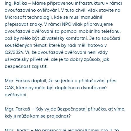
Ing. Kalika – Máme připravenou infrastrukturu v rámci
dvoufázového ověřování. V tuto chvíli však stavíte na
Microsoft technologii, kde se musí manuálně
přepisovat znaky. V rámci NPO však připravujeme
dvoufázové ověřování za pomoci mobilního telefonu,
což by mělo být uživatelsky komfortní. Je to součástí
soutěžených témat, které by rádi měli hotovo v
Q2/2024. Ví, že dvoufázové ověřování není vždy
uživatelsky přívětivé, ale je to dobrý způsob, jak
bezpečnost zajistit.
Mgr. Farkaš doplnil, že se jedná o přihlašování přes
CAS, které by mělo být doplněno o dvoufázové
ověřování.
Mgr. Farkaš – Kdy vyjde Bezpečnostní příručka, ať víme,
kdy ji může komise projednat?
Mgr. Jindra – Na prosincové jednání Komisi pro IT to