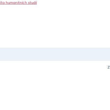
lta humanitních studií
Z