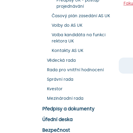
Předpisy UK - postup
Faku
projednávání
Časový plán zasedání AS UK
Volby do AS UK
Volba kandidáta na funkci
rektora UK
Kontakty AS UK
Vědecká rada
Rada pro vnitřní hodnocení
Správní rada
Kvestor
Mezinárodní rada
Předpisy a dokumenty
Úřední deska
Bezpečnost