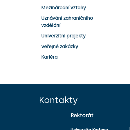
Mezinárodní vztahy
Uznávání zahraničního
vzdělání
Univerzitní projekty
Veřejné zakázky
Kariéra
Kontakty
Rektorát
Univerzita Karlova