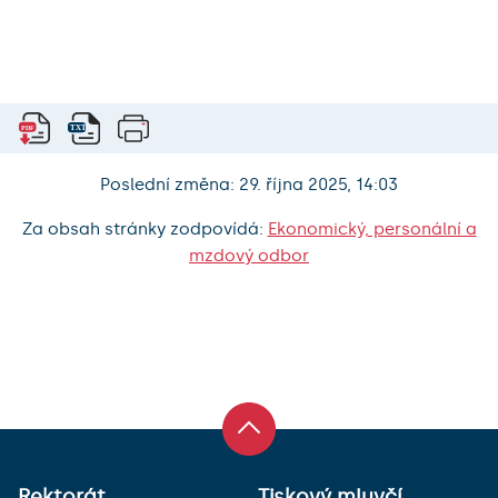
Poslední změna: 29. října 2025, 14:03
Za obsah stránky zodpovídá:
Ekonomický, personální a
mzdový odbor
Rektorát
Tiskový mluvčí