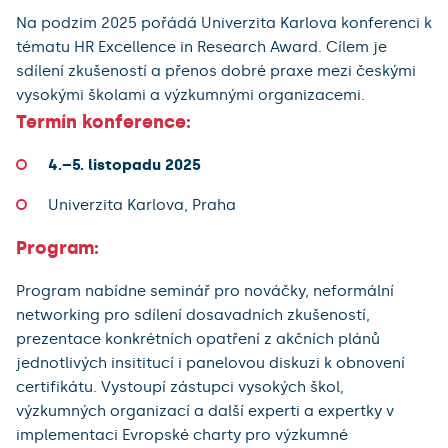
Na podzim 2025 pořádá Univerzita Karlova konferenci k
tématu HR Excellence in Research Award. Cílem je
sdílení zkušeností a přenos dobré praxe mezi českými
vysokými školami a výzkumnými organizacemi.
Termín konference:
4.–5. listopadu 2025
Univerzita Karlova, Praha
Program:
Program nabídne seminář pro nováčky, neformální
networking pro sdílení dosavadních zkušeností,
prezentace konkrétních opatření z akčních plánů
jednotlivých insititucí i panelovou diskuzi k obnovení
certifikátu. Vystoupí zástupci vysokých škol,
výzkumných organizací a další experti a expertky v
implementaci Evropské charty pro výzkumné