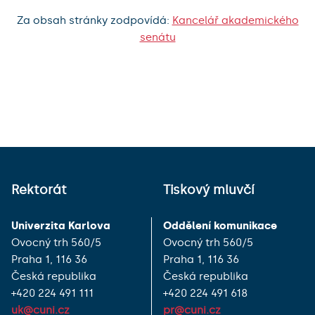
Za obsah stránky zodpovídá:
Kancelář akademického
senátu
Rektorát
Tiskový mluvčí
Univerzita Karlova
Oddělení komunikace
Ovocný trh 560/5
Ovocný trh 560/5
Praha 1, 116 36
Praha 1, 116 36
Česká republika
Česká republika
+420 224 491 111
+420 224 491 618
uk@cuni.cz
pr@cuni.cz