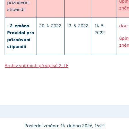
úpln
přiznávání
zněn
stipendií
- 2. změna
20. 4. 2022
13. 5. 2022
14. 5.
doc
Pravidel pro
2022
úpln
přiznávání
zněn
stipendií
Archiv vnitřních předpisů 2. LF
Poslední změna: 14. dubna 2026, 16:21