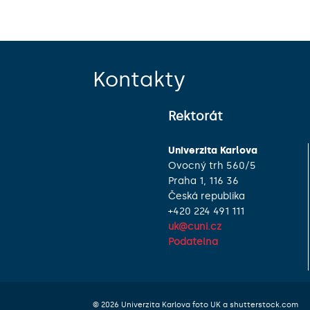
Kontakty
Rektorát
Univerzita Karlova
Ovocný trh 560/5
Praha 1, 116 36
Česká republika
+420 224 491 111
uk@cuni.cz
Podatelna
© 2026 Univerzita Karlova foto UK a shutterstock.com