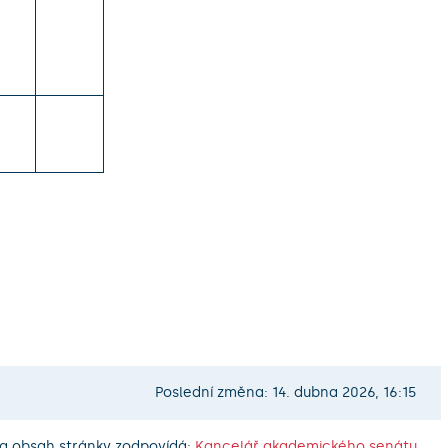
Poslední změna: 14. dubna 2026, 16:15
a obsah stránky zodpovídá:
Kancelář akademického senátu