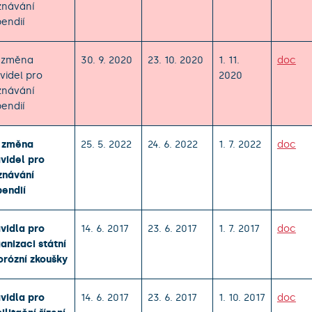
znávání
pendií
. změna
30. 9. 2020
23. 10. 2020
1. 11.
doc
videl pro
2020
znávání
pendií
. změna
25. 5. 2022
24. 6. 2022
1. 7. 2022
doc
videl pro
znávání
pendií
vidla pro
14. 6. 2017
23. 6. 2017
1. 7. 2017
doc
anizaci státní
orózní zkoušky
vidla pro
14. 6. 2017
23. 6. 2017
1. 10. 2017
doc