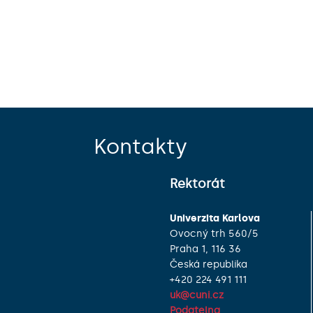
Kontakty
Rektorát
Univerzita Karlova
Ovocný trh 560/5
Praha 1, 116 36
Česká republika
+420 224 491 111
uk@cuni.cz
Podatelna