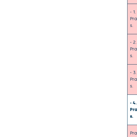
- 1
Pra
s.
- 2
Pra
s.
- 3
Pra
s.
- 4
Pra
s.
Pra