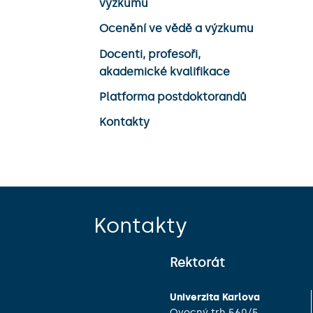
výzkumu
Ocenění ve vědě a výzkumu
Docenti, profesoři,
akademické kvalifikace
Platforma postdoktorandů
Kontakty
Kontakty
Rektorát
Univerzita Karlova
Ovocný trh 560/5