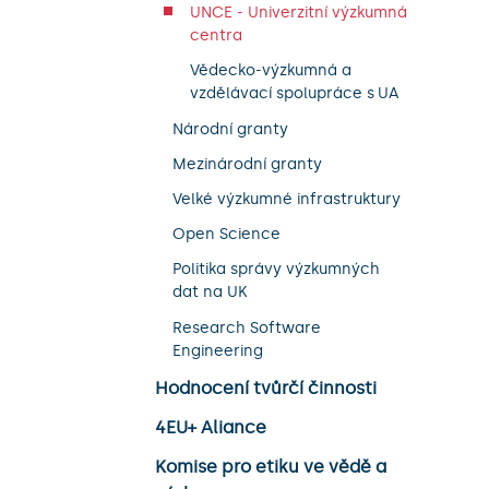
UNCE - Univerzitní výzkumná
centra
Vědecko-výzkumná a
vzdělávací spolupráce s UA
Národní granty
Mezinárodní granty
Velké výzkumné infrastruktury
Open Science
Politika správy výzkumných
dat na UK
Research Software
Engineering
Hodnocení tvůrčí činnosti
4EU+ Aliance
Komise pro etiku ve vědě a