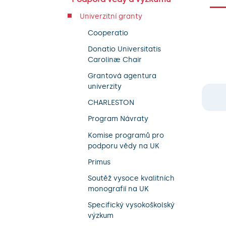
Univerzitní granty
Cooperatio
Donatio Universitatis
Carolinæ Chair
Grantová agentura
univerzity
CHARLESTON
Program Návraty
Komise programů pro
podporu vědy na UK
Primus
Soutěž vysoce kvalitních
monografií na UK
Specifický vysokoškolský
výzkum