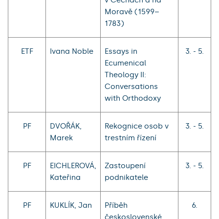
Moravě (1599–
1783)
ETF
Ivana Noble
Essays in
3. - 5.
Ecumenical
Theology II:
Conversations
with Orthodoxy
PF
DVOŘÁK,
Rekognice osob v
3. - 5.
Marek
trestním řízení
PF
EICHLEROVÁ,
Zastoupení
3. - 5.
Kateřina
podnikatele
PF
KUKLÍK, Jan
Příběh
6.
československé