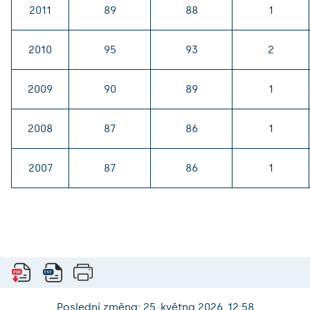
2011
89
88
1
2010
95
93
2
2009
90
89
1
2008
87
86
1
2007
87
86
1
Poslední změna: 25. května 2026, 12:58