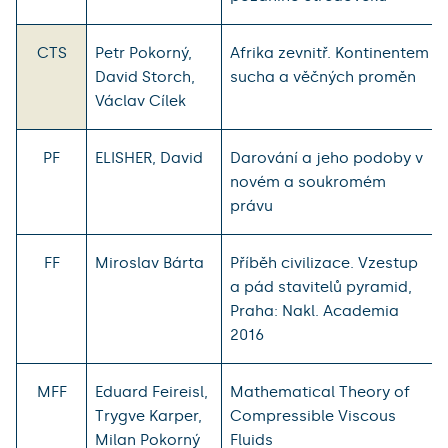
CTS
Petr Pokorný,
Afrika zevnitř. Kontinentem
David Storch,
sucha a věčných proměn
Václav Cílek
PF
ELISHER, David
Darování a jeho podoby v
novém a soukromém
právu
FF
Miroslav Bárta
Příběh civilizace. Vzestup
a pád stavitelů pyramid,
Praha: Nakl. Academia
2016
MFF
Eduard Feireisl,
Mathematical Theory of
Trygve Karper,
Compressible Viscous
Milan Pokorný
Fluids