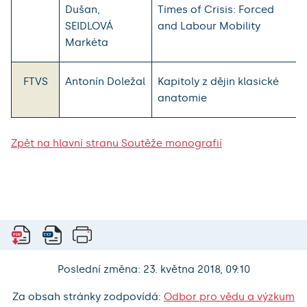
Dušan,
Times of Crisis: Forced
SEIDLOVÁ
and Labour Mobility
Markéta
FTVS
Antonín Doležal
Kapitoly z dějin klasické
anatomie
Zpět na hlavní stranu Soutěže monografií
Poslední změna: 23. května 2018, 09:10
Za obsah stránky zodpovídá:
Odbor pro vědu a výzkum