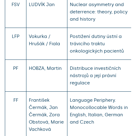
FSV
LUDVÍK Jan
Nuclear asymmetry and
deterrence: theory, policy
and history
LFP
Vokurka /
Postižení dutiny ústní a
Hrušák / Fiala
trávicího traktu
onkologických pacientů
PF
HOBZA, Martin
Distribuce investičních
nástrojů a její právní
regulace
FF
František
Language Periphery.
Čermák, Jan
Monocollocable Words in
Čermák, Zora
English, Italian, German
Obstová, Marie
and Czech
Vachková