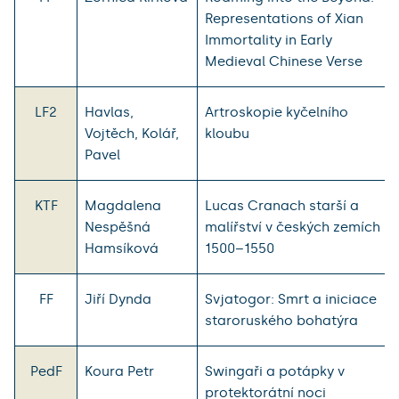
Representations of Xian
Immortality in Early
Medieval Chinese Verse
LF2
Havlas,
Artroskopie kyčelního
Vojtěch, Kolář,
kloubu
Pavel
KTF
Magdalena
Lucas Cranach starší a
Nespěšná
malířství v českých zemích
Hamsíková
1500–1550
FF
Jiří Dynda
Svjatogor: Smrt a iniciace
staroruského bohatýra
PedF
Koura Petr
Swingaři a potápky v
protektorátní noci