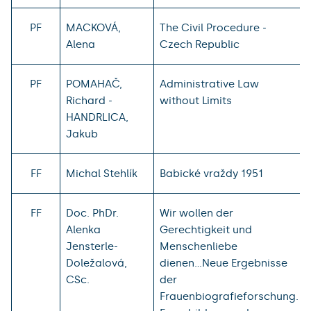
PF
MACKOVÁ,
The Civil Procedure -
Alena
Czech Republic
PF
POMAHAČ,
Administrative Law
Richard -
without Limits
HANDRLICA,
Jakub
FF
Michal Stehlík
Babické vraždy 1951
FF
Doc. PhDr.
Wir wollen der
Alenka
Gerechtigkeit und
Jensterle-
Menschenliebe
Doležalová,
dienen...Neue Ergebnisse
CSc.
der
Frauenbiografieforschung.