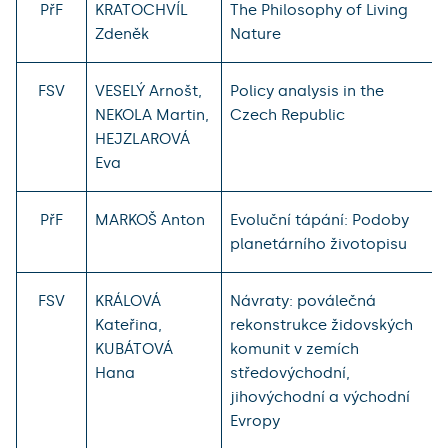
PřF
KRATOCHVÍL
The Philosophy of Living
Zdeněk
Nature
FSV
VESELÝ Arnošt,
Policy analysis in the
NEKOLA Martin,
Czech Republic
HEJZLAROVÁ
Eva
PřF
MARKOŠ Anton
Evoluční tápání: Podoby
planetárního životopisu
FSV
KRÁLOVÁ
Návraty: poválečná
Kateřina,
rekonstrukce židovských
KUBÁTOVÁ
komunit v zemích
Hana
středovýchodní,
jihovýchodní a východní
Evropy