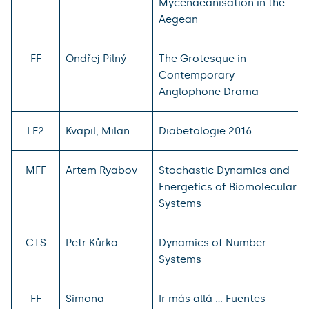
Mycenaeanisation in the
Aegean
FF
Ondřej Pilný
The Grotesque in
Contemporary
Anglophone Drama
LF2
Kvapil, Milan
Diabetologie 2016
MFF
Artem Ryabov
Stochastic Dynamics and
Energetics of Biomolecular
Systems
CTS
Petr Kůrka
Dynamics of Number
Systems
FF
Simona
Ir más allá ... Fuentes