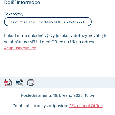
Další informace
Text výzvy:
4EU+ VISITING PROFESSORSHIPS 2025-2026
Pokud máte ohledně výzvy jakékoliv dotazy, neváhejte
se obrátit na 4EU+ Local Office na UK na adrese
4euplus@cuni.cz
.
Poslední změna: 18. března 2025, 10:54
Za obsah stránky zodpovídá:
4EU+ Local Office