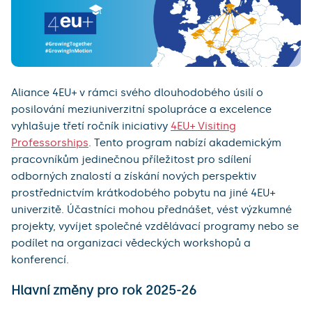
Aliance 4EU+ v rámci svého dlouhodobého úsilí o
posilování meziuniverzitní spolupráce a excelence
vyhlašuje třetí ročník iniciativy
4EU+ Visiting
Professorships
. Tento program nabízí akademickým
pracovníkům jedinečnou příležitost pro sdílení
odborných znalostí a získání nových perspektiv
prostřednictvím krátkodobého pobytu na jiné 4EU+
univerzitě. Účastníci mohou přednášet, vést výzkumné
projekty, vyvíjet společné vzdělávací programy nebo se
podílet na organizaci vědeckých workshopů a
konferencí.
Hlavní změny pro rok 2025-26