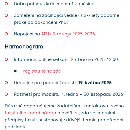
Doba pobytu zkrácena na 1-2 měsíce
Zaměření na začínající vědce (s 2-7 lety odborné
praxe po dokončení PhD)
Napojení na
4EU+ Strategy 2025-2035
Harmonogram
Informační online setkání: 25. března 2025, 12:00
registrujte se zde
Deadline pro podání žádosti:
19. května 2025
Rozmezí pro mobilitu: 1. ledna – 30. listopadu 2026
Důrazně doporučujeme žadatelům zkontaktovat svého
fakultního koordinátora
a ověřit si, zda se interními
předpisy fakult nestanovuje dřívější termín pro předání
podkladů.