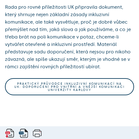
Rada pro rovné příležitosti UK připravila dokument,
který shrnuje nejen základní zásady inkluzivní
komunikace, ale také vysvětluje, proč je dobré vůbec
přemýšlet nad tím, jaká slova a jak používáme, a co je
třeba brát na poli komunikace v potaz, chceme-li
vytvářet otevřené a inkluzivní prostředí. Materiál
představuje sadu doporučení, která nejsou pro nikoho
závazná, ale spíše ukazují směr, kterým je vhodné se v
rámci zajištění rovných příležitostí ubírat.
PRAKTICKÝ PRŮVODCE INKLUZIVNÍ KOMUNIKACÍ NA
UK: DOPORUČENÍ PRO VNITŘNÍ A VNĚJŠÍ KOMUNIKACI
UNIVERZITY KARLOVY