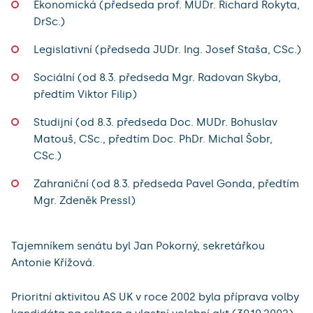
Ekonomická (předseda prof. MUDr. Richard Rokyta,
DrSc.)
Legislativní (předseda JUDr. Ing. Josef Staša, CSc.)
Sociální (od 8.3. předseda Mgr. Radovan Skyba,
předtím Viktor Filip)
Studijní (od 8.3. předseda Doc. MUDr. Bohuslav
Matouš, CSc., předtím Doc. PhDr. Michal Šobr,
CSc.)
Zahraniční (od 8.3. předseda Pavel Gonda, předtím
Mgr. Zdeněk Pressl)
Tajemníkem senátu byl Jan Pokorný, sekretářkou
Antonie Křížová.
Prioritní aktivitou AS UK v roce 2002 byla příprava volby