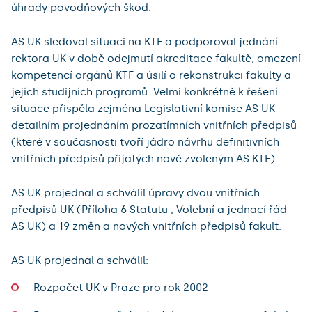
úhrady povodňových škod.
AS UK sledoval situaci na KTF a podporoval jednání
rektora UK v době odejmutí akreditace fakultě, omezení
kompetencí orgánů KTF a úsilí o rekonstrukci fakulty a
jejích studijních programů. Velmi konkrétně k řešení
situace přispěla zejména Legislativní komise AS UK
detailním projednáním prozatímních vnitřních předpisů
(které v současnosti tvoří jádro návrhu definitivních
vnitřních předpisů přijatých nově zvoleným AS KTF).
AS UK projednal a schválil úpravy dvou vnitřních
předpisů UK (Příloha 6 Statutu , Volební a jednací řád
AS UK) a 19 změn a nových vnitřních předpisů fakult.
AS UK projednal a schválil:
Rozpočet UK v Praze pro rok 2002