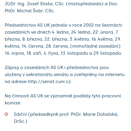
JUDr. Ing. Josef Staša, CSc. (místopředseda) a Doc.
PhDr. Michal Šobr, CSc.
Předsednictvo AS UK jednalo v roce 2002 na šestnácti
zasedáních ve dnech 4. ledna, 24. ledna, 22. února, 7.
března, 8. března, 22. března, 3. května, 16. května, 29.
května, 14. června, 28. června, (mimořádné zasedání)
16. srpna, 18. září, 4. října, 13. listopadu a 29. listopadu.
Zápisy o zasedáních AS UK i předsednictva jsou
uloženy v sekretariátu senátu a zveřejněny na internetu
na adrese http://senat.cuni.cz.
Na činnosti AS UK se významně podílely tyto pracovní
komise:
Ediční (předsedkyně prof. PhDr. Marie Dohalská,
DrSc.)