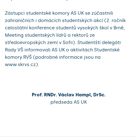
Zástupci studentské komory AS UK se zúčastnili
zahraničních i domácích studentských akcí (2. ročník
celostátní konference studentů vysokých škol v Brně,
Meeting studentských lídrů a rektorů ze
středoevropských zemí v Sofii). Studentští delegáti
Rady VŠ informovali AS UK o aktivitách Studentské
komory RVŠ (podrobné informace jsou na
www.skrvs.cz).
Prof. RNDr. Václav Hampl, DrSc.
předseda AS UK