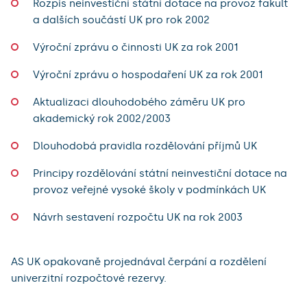
Rozpis neinvestiční státní dotace na provoz fakult
a dalších součástí UK pro rok 2002
Výroční zprávu o činnosti UK za rok 2001
Výroční zprávu o hospodaření UK za rok 2001
Aktualizaci dlouhodobého záměru UK pro
akademický rok 2002/2003
Dlouhodobá pravidla rozdělování příjmů UK
Principy rozdělování státní neinvestiční dotace na
provoz veřejné vysoké školy v podmínkách UK
Návrh sestavení rozpočtu UK na rok 2003
AS UK opakovaně projednával čerpání a rozdělení
univerzitní rozpočtové rezervy.