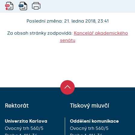
Poslední změna: 21. ledna 2018, 23:41
Za obsah stránky zodpovídá:
Kancelář akademického
senátu
Rektorát
Tiskový mluvčí
Univerzita Karlova
Oddělení komunikace
Ovocný trh 560/5
Ovocný trh 560/5